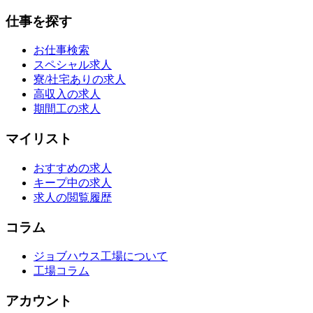
仕事を探す
お仕事検索
スペシャル求人
寮/社宅ありの求人
高収入の求人
期間工の求人
マイリスト
おすすめの求人
キープ中の求人
求人の閲覧履歴
コラム
ジョブハウス工場について
工場コラム
アカウント