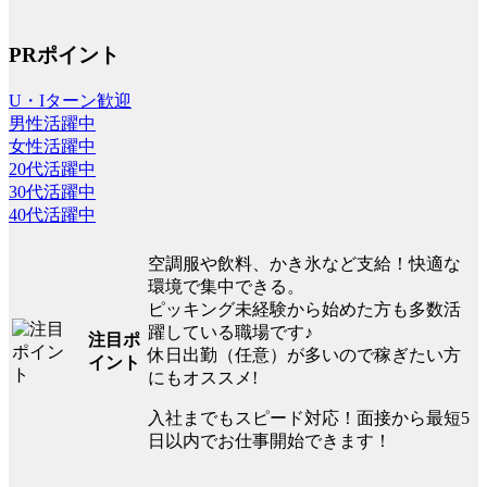
PRポイント
U・Iターン歓迎
男性活躍中
女性活躍中
20代活躍中
30代活躍中
40代活躍中
空調服や飲料、かき氷など支給！快適な
環境で集中できる。
ピッキング未経験から始めた方も多数活
躍している職場です♪
注目ポ
休日出勤（任意）が多いので稼ぎたい方
イント
にもオススメ!
入社までもスピード対応！面接から最短5
日以内でお仕事開始できます！