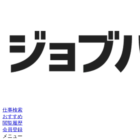
仕事検索
おすすめ
閲覧履歴
会員登録
メニュー