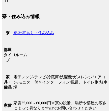
寮・住み込み情報
寮/社宅あり・住み込み
寮
部屋
1ルーム
タイ
プ
電子レンジ/テレビ/冷蔵庫/洗濯機/ガスレンジ/エアコ
家
ン/モニター付きインターフォン/風呂、トイレ別/駐車
具・
場
備品
家賃35,000～60,000円※寮の設備、場所や部屋の広さ
家賃
によって異なりますのでお問い合わせください