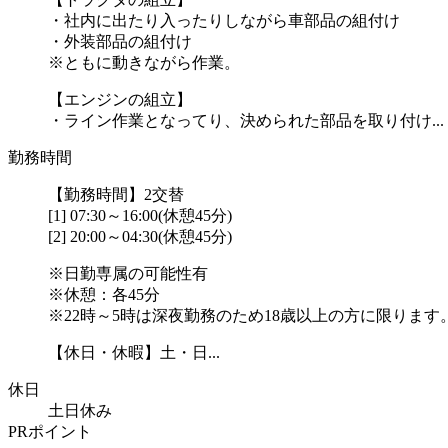
・社内に出たり入ったりしながら車部品の組付け
・外装部品の組付け
※ともに動きながら作業。
【エンジンの組立】
・ライン作業となってり、決められた部品を取り付け...
勤務時間
【勤務時間】2交替
[1] 07:30～16:00(休憩45分)
[2] 20:00～04:30(休憩45分)
※日勤専属の可能性有
※休憩：各45分
※22時～5時は深夜勤務のため18歳以上の方に限ります
【休日・休暇】土・日...
休日
土日休み
PRポイント