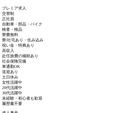
プレミア求人
交替制
正社員
自動車・部品・バイク
検査・検品
寮費無料
寮/社宅あり・住み込み
祝い金・特典あり
高収入
赴任旅費の補助あり
社会保険完備
車通勤OK
送迎あり
土日休み
女性活躍中
20代活躍中
30代活躍中
未経験・初心者も歓迎
履歴書不要
求人番号