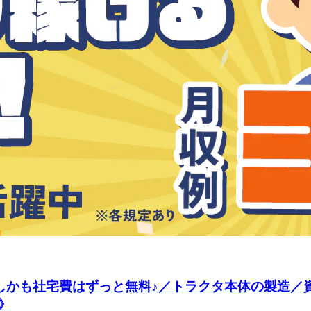
／しかも社宅費はずっと無料♪／トラクタ本体の製造
》