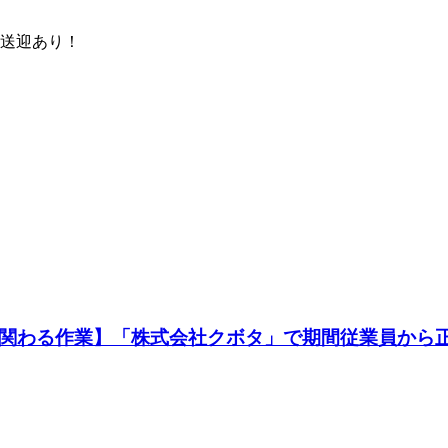
料送迎あり！
に関わる作業】「株式会社クボタ」で期間従業員から