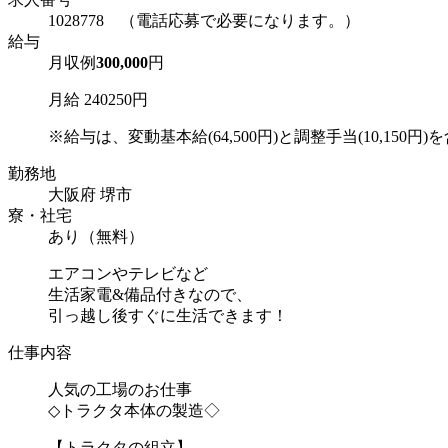
1028778 （電話応募で必要になります。）
給与
月収例
300,000
円
月給 240250円
※給与は、変動基本給(64,500円)と調整手当(10,150円)を含
勤務地
大阪府 堺市
寮・社宅
あり（無料）
エアコンやテレビなど
生活家電&備品付きなので、
引っ越し後すぐに生活できます！
仕事内容
人気の工場のお仕事
◇トラクタ本体の製造◇
【トラクタの組立】