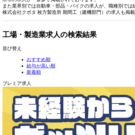
また業界別では自動車・部品・バイクの求人が、職種別では
株式会社クボタ 枚方製造所 期間工（建機部門）の求人も掲
工場・製造業求人の検索結果
並び替え
おすすめ順
給与が高い順
新着順
プレミア求人