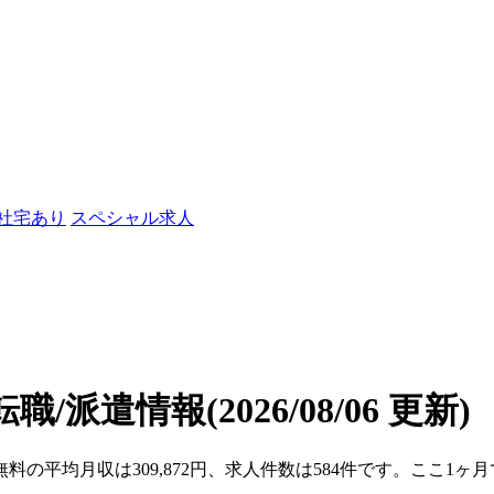
/社宅あり
スペシャル求人
転職/派遣情報
(2026/08/06 更新)
無料の平均月収は309,872円、求人件数は584件です。ここ1