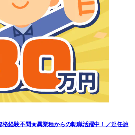
／資格経験不問★異業種からの転職活躍中！／赴任旅