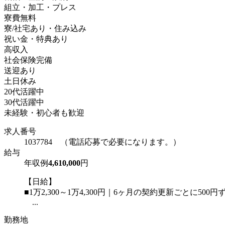
組立・加工・プレス
寮費無料
寮/社宅あり・住み込み
祝い金・特典あり
高収入
社会保険完備
送迎あり
土日休み
20代活躍中
30代活躍中
未経験・初心者も歓迎
求人番号
1037784 （電話応募で必要になります。）
給与
年収例
4,610,000
円
【日給】
■1万2,300～1万4,300円｜6ヶ月の契約更新ごとに500
...
勤務地