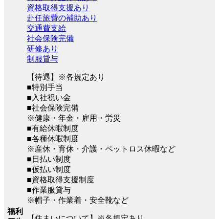
資格取得支援あり
赴任旅費の補助あり
交通費支給
社会保険完備
研修あり
制服貸与
【待遇】※各規定あり
■特別手当
■入社祝い金
■社会保険完備
※健康・年金・雇用・労災
■有給休暇制度
■各種休暇制度
※産休・育休・介護・ペットロス休暇など
■日払い制度
■仮払い制度
■資格取得支援制度
■作業服貸与
※帽子・作業着・安全靴など
福利
【住まいについて】※各規定あり