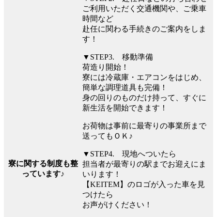
ご利用いただく交通機関や、ご乗車
時間など
赴任に関わる手続きのご案内をしま
す！
▼STEP3. 移動準備
荷造り開始！
寮には冷蔵庫・エアコンをはじめ、
簡単な調理道具も完備！
身の回りのものだけ持って、すぐに
新生活を開始できます！
お荷物は事前に最寄りの事業所まで
送ってもＯＫ♪
▼STEP4. 現地へついたら
寮に関する制度も整
担当者が最寄りの駅までお迎えにま
っています♪
いります！
【KEITEM】のロゴが入った車を見
つけたら
お声がけください！