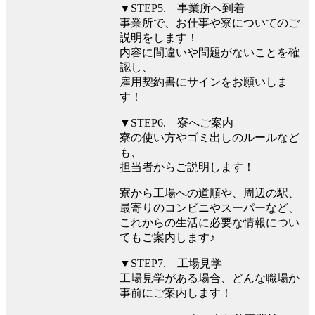
▼STEP5. 事業所へ到着
事業所で、お仕事や寮についてのご
説明をします！
内容に間違いや問題がないことを確
認し、
雇用契約書にサインをお願いしま
す！
▼STEP6. 寮へご案内
寮の使い方やゴミ出しのルールなど
も、
担当者からご説明します！
寮から工場への道順や、周辺の駅、
最寄りのコンビニやスーパーなど、
これからの生活に必要な情報につい
てもご案内します♪
▼STEP7. 工場見学
工場見学がある場合、どんな職場か
事前にご案内します！