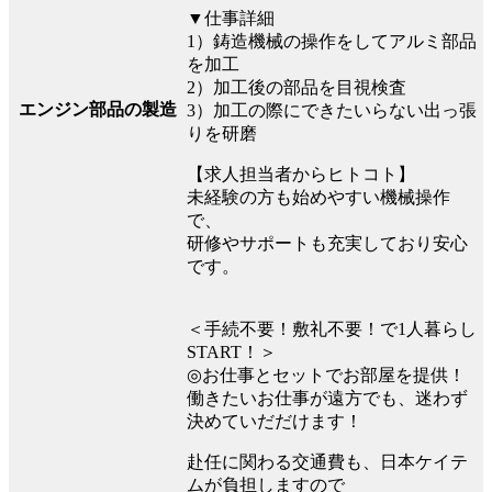
▼仕事詳細
1）鋳造機械の操作をしてアルミ部品
を加工
2）加工後の部品を目視検査
エンジン部品の製造
3）加工の際にできたいらない出っ張
りを研磨
【求人担当者からヒトコト】
未経験の方も始めやすい機械操作
で、
研修やサポートも充実しており安心
です。
＜手続不要！敷礼不要！で1人暮らし
START！＞
◎お仕事とセットでお部屋を提供！
働きたいお仕事が遠方でも、迷わず
決めていだだけます！
赴任に関わる交通費も、日本ケイテ
ムが負担しますので