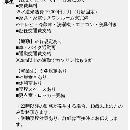
厚生
■寮費無料
※水道光熱費 19,000円／月（月額固定）
■家具・家電つきワンルーム寮完備
※テレビ・冷蔵庫・洗濯機・エアコン・寝具付き
■赴任交通費支給
【通勤】※各規定あり
■車・バイク通勤可
■通勤交通費支給
※2km以上の通勤でガソリン代も支給
【就業先】※各規定あり
■社員食堂あり
■休憩室あり
■喫煙スペースあり
■更衣室・ロッカー完備
・22時以降の勤務が発生する場合、18歳以上の方の
み勤務頂きます。
・受動喫煙対策あり、詳細は面接時にお伝えしま
す。