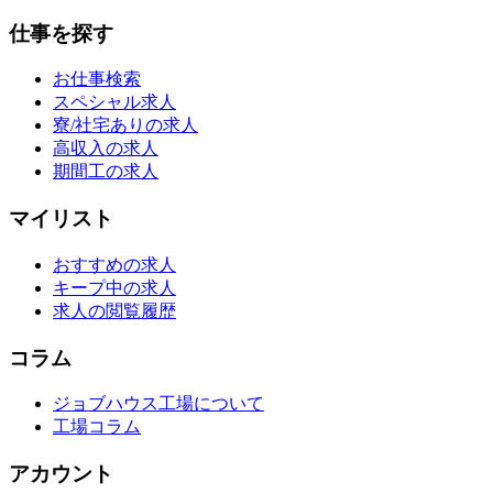
仕事を探す
お仕事検索
スペシャル求人
寮/社宅ありの求人
高収入の求人
期間工の求人
マイリスト
おすすめの求人
キープ中の求人
求人の閲覧履歴
コラム
ジョブハウス工場について
工場コラム
アカウント