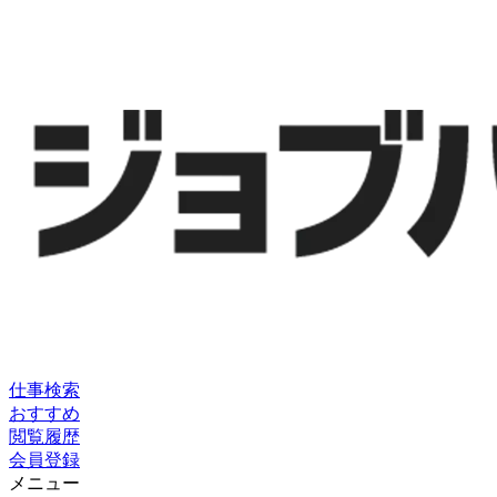
仕事検索
おすすめ
閲覧履歴
会員登録
メニュー