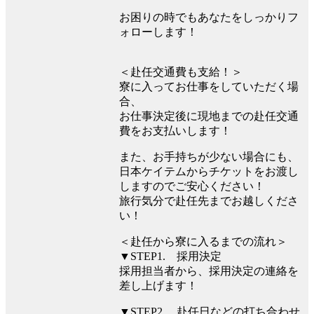
お困りの時でもあなたをしっかりフ
ォローします！
＜赴任交通費も支給！＞
寮に入ってお仕事をしていただく場
合、
お仕事決定後に現地までの赴任交通
費をお支払いします！
また、お手持ちが少ない場合にも、
日本ケイテムからチケットをお渡し
しますのでご安心ください！
旅行気分で赴任先までお越しくださ
い！
＜赴任から寮に入るまでの流れ＞
▼STEP1. 採用決定
採用担当者から、採用決定の連絡を
差し上げます！
▼STEP2. 赴任日などの打ち合わせ