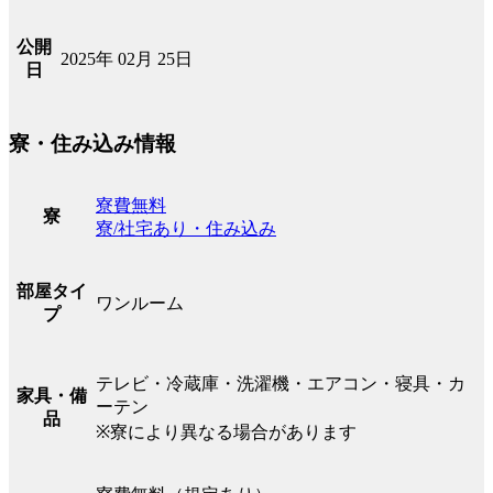
公開
2025年 02月 25日
日
寮・住み込み情報
寮費無料
寮
寮/社宅あり・住み込み
部屋タイ
ワンルーム
プ
テレビ・冷蔵庫・洗濯機・エアコン・寝具・カ
家具・備
ーテン
品
※寮により異なる場合があります