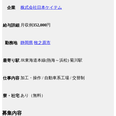
株式会社日本ケイテム
企業
月収例
352,000
円
給与詳細
静岡県
牧之原市
勤務地
JR東海道本線(熱海～浜松) 菊川駅
最寄り駅
加工・操作 / 自動車系工場 / 交替制
仕事内容
あり（無料）
寮・社宅
募集内容