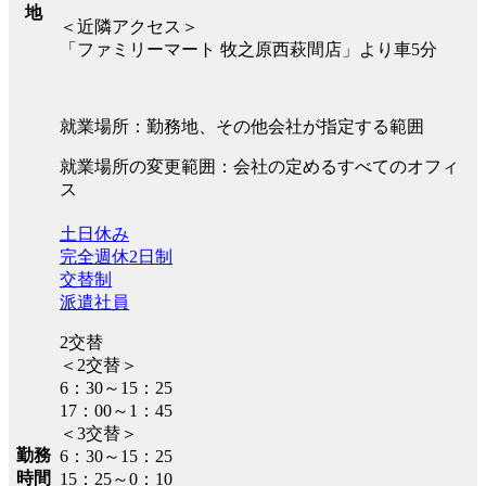
地
＜近隣アクセス＞
「ファミリーマート 牧之原西萩間店」より車5分
就業場所：勤務地、その他会社が指定する範囲
就業場所の変更範囲：会社の定めるすべてのオフィ
ス
土日休み
完全週休2日制
交替制
派遣社員
2交替
＜2交替＞
6：30～15：25
17：00～1：45
＜3交替＞
勤務
6：30～15：25
時間
15：25～0：10