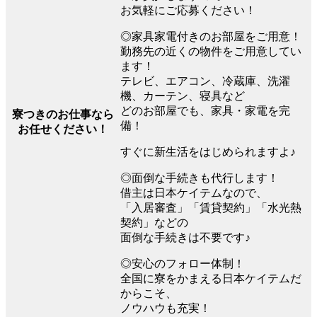
お気軽にご応募ください！
◎家具家電付きのお部屋をご用意！
勤務先の近くの物件をご用意してい
ます！
テレビ、エアコン、冷蔵庫、洗濯
機、カーテン、寝具など
どのお部屋でも、家具・家電を完
寮つきのお仕事なら
備！
お任せください！
すぐに新生活をはじめられますよ♪
◎面倒な手続きも代行します！
借主は日本ケイテムなので、
「入居審査」「賃貸契約」「水光熱
契約」などの
面倒な手続きは不要です♪
◎安心のフォロー体制！
全国に寮をかまえる日本ケイテムだ
からこそ、
ノウハウも充実！