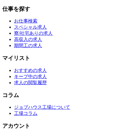
仕事を探す
お仕事検索
スペシャル求人
寮/社宅ありの求人
高収入の求人
期間工の求人
マイリスト
おすすめの求人
キープ中の求人
求人の閲覧履歴
コラム
ジョブハウス工場について
工場コラム
アカウント