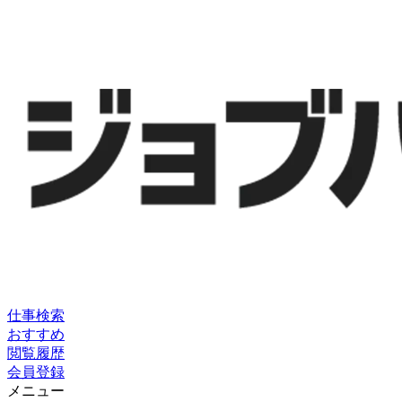
仕事検索
おすすめ
閲覧履歴
会員登録
メニュー