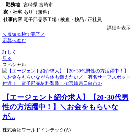
勤務地
宮崎県 宮崎市
寮・社宅
あり（無料）
仕事内容
電子部品系工場 / 検査・検品 / 正社員
詳細を表示
＼最短45秒で完了／
応募へ進む
詳しく
見る
スペシャル
【エージェント紹介求人】【20~30代男
性の方活躍中！】＼お金をもらいな
が...
株式会社ワールドインテック(A)