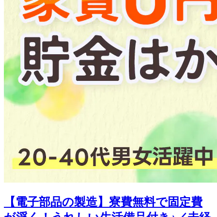
【電子部品の製造】寮費無料で固定費