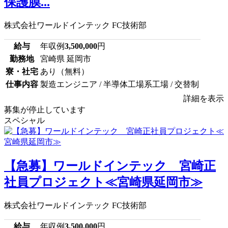
保護膜...
株式会社ワールドインテック FC技術部
給与
年収例
3,500,000
円
勤務地
宮崎県 延岡市
寮・社宅
あり（無料）
仕事内容
製造エンジニア / 半導体工場系工場 / 交替制
詳細を表示
募集が停止しています
スペシャル
【急募】ワールドインテック 宮崎正
社員プロジェクト≪宮崎県延岡市≫
株式会社ワールドインテック FC技術部
給与
年収例
3,500,000
円