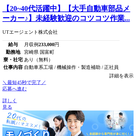
【20~40代活躍中】【大手自動車部品メ
ーカー♪】未経験歓迎のコツコツ作業...
UTエージェント株式会社
給与
月収例
233,000
円
勤務地
宮崎県 国富町
寮・社宅
あり（無料）
仕事内容
自動車系工場 / 機械操作・製造補助 / 正社員
詳細を表示
＼最短45秒で完了／
応募へ進む
詳しく
見る