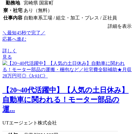
勤務地
宮崎県 国富町
寮・社宅
あり（無料）
仕事内容
自動車系工場 / 組立・加工・プレス / 正社員
詳細を表示
＼最短45秒で完了／
応募へ進む
詳しく
見る
【20~40代活躍中】【人気の土日休み】
自動車に関われる！モーター部品の
運...
UTエージェント株式会社