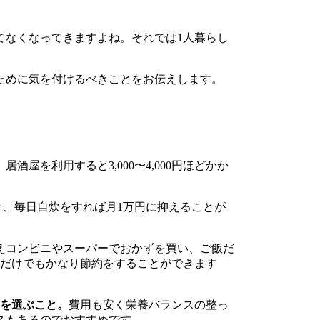
てなくなってきますよね。それでは1人暮らし
ために気を付けるべきことをお伝えします。
居酒屋を利用すると3,000〜4,000円ほどかか
行き、毎日自炊をすれば月1万円に抑えることが
えコンビニやスーパーでおかずを買い、ご飯だ
くだけでもかなり節約をすることができます
を選ぶこと。
費用も安く栄養バランスの整っ
スもあるのでおすすめです。