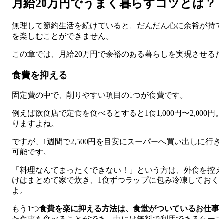
月給20万円でうまく暮らすコツとは？
無理して節約生活を続けていると、だんだん心に余裕が持
を楽しむことができません。
この章では、月給20万円で余裕のある暮らしを実現させる
食費を抑える
固定費の中で、削りやすい項目の1つが食費です。
例えば飲食店で定食を食べるとすると1食1,000円〜2,000円。
りますよね。
ですが、1週間で2,500円を目安にスーパーへ買い出しに
可能です。
「料理なんてまったくできない！」という方は、外食を控
けはまとめて家で炊き、1食ずつラップに包み冷凍してお
よ。
もう1つ
食費を楽に抑える方法は、食堂がついているお仕事
た食事を食べることができ、中には無料で利用できるケー