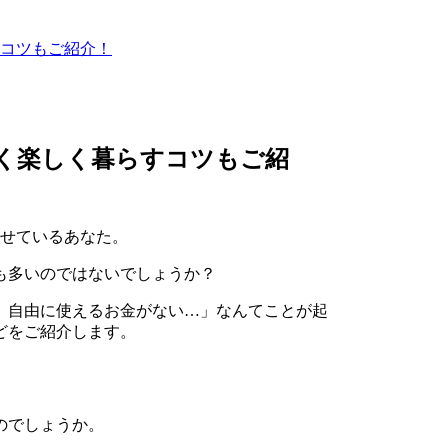
すコツもご紹介！
なく楽しく暮らすコツもご紹
ませているあなた。
も多いのではないでしょうか？
、自由に使えるお金がない…」なんてことが起
どをご紹介します。
のでしょうか。