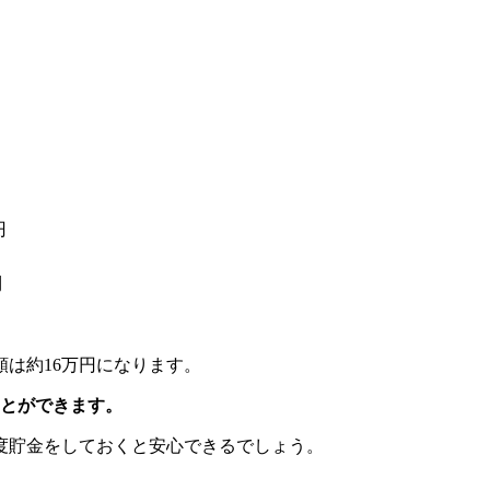
円
円
額は約16万円になります。
ことができます。
度貯金をしておくと安心できるでしょう。