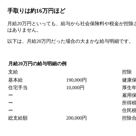
手取りは約16万円ほど
月給20万円といっても、給与から社会保険料や税金が控除
はありません。
以下は、月給20万円だった場合の大まかな給与明細です。
月給20万円の給与明細の例
支給
控除
基本給
190,000円
健康
住宅手当
10,000円
厚生
ー
雇用
ー
所得
ー
住民
総支給額
200,000円
控除