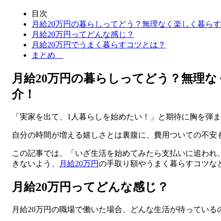
目次
月給20万円の暮らしってどう？無理なく楽しく暮ら
月給20万円ってどんな感じ？
月給20万円でうまく暮らすコツとは？
まとめ
月給20万円の暮らしってどう？無理
介！
「実家を出て、1人暮らしを始めたい！」と期待に胸を弾
自分の時間が増える嬉しさとは裏腹に、費用ついての不安
この記事では、「いざ生活を始めてみたら支払いに追われ
きないよう、
月給20万円
の手取り額やうまく暮らすコツな
月給20万円ってどんな感じ？
月給20万円の職場で働いた場合、どんな生活が待っている