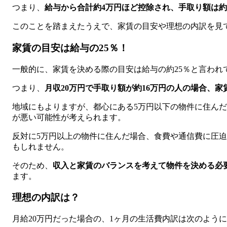
つまり、
給与から合計約4万円ほど控除され、手取り額は約
このことを踏まえたうえで、家賃の目安や理想の内訳を見
家賃の目安は給与の25％！
一般的に、家賃を決める際の目安は給与の約25％と言われ
つまり、
月収20万円で手取り額が約16万円の人の場合、家
地域にもよりますが、都心にある5万円以下の物件に住ん
が悪い可能性が考えられます。
反対に5万円以上の物件に住んだ場合、食費や通信費に圧
もしれません。
そのため、
収入と家賃のバランスを考えて物件を決める必
ます。
理想の内訳は？
月給20万円だった場合の、1ヶ月の生活費内訳は次のよう