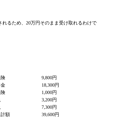
されるため、20万円そのまま受け取れるわけで
保険
9,800円
年金
18,300円
保険
1,000円
税
3,200円
税
7,300円
合計額
39,600円