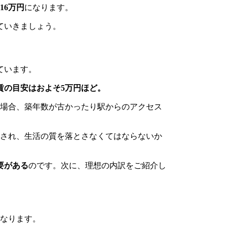
16万円
になります。
ていきましょう。
ています。
賃の目安はおよそ5万円ほど。
だ場合、築年数が古かったり駅からのアクセス
迫され、生活の質を落とさなくてはならないか
要がある
のです。次に、理想の内訳をご紹介し
になります。