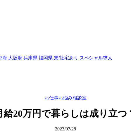
都府
大阪府
兵庫県
福岡県
寮/社宅あり
スペシャル求人
お仕事お悩み相談室
月給20万円で暮らしは成り立つ
2023/07/28