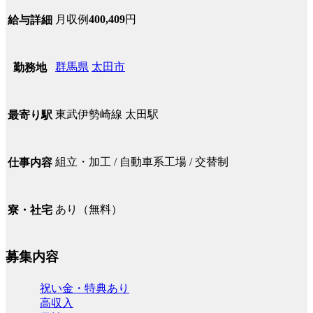
月収例
400,409
円
給与詳細
群馬県
太田市
勤務地
東武伊勢崎線 太田駅
最寄り駅
組立・加工 / 自動車系工場 / 交替制
仕事内容
あり（無料）
寮・社宅
募集内容
祝い金・特典あり
高収入