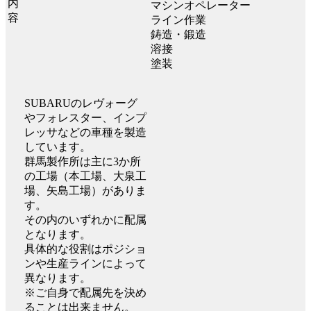
マシンオペレーター
ライン作業
鋳造・鍛造
溶接
塗装
SUBARUのレヴォーグ
やフォレスター、インプ
レッサなどの車種を製造
しています。
群馬製作所は主に3か所
の工場（本工場、大泉工
場、矢島工場）がありま
す。
その内のいずれかに配属
となります。
具体的な役割はポジショ
ンや生産ラインによって
異なります。
※ご自身で配属先を決め
ることは出来ません。