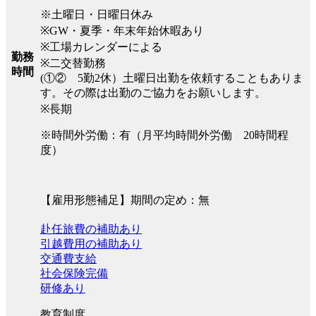
※土曜日・日曜日休み
※GW・夏季・年末年始休暇あり
※工場カレンダーによる
勤務
※二交替勤務
時間
(①② 5勤2休）土曜日出勤を依頼することもありま
す。その際は出勤のご協力をお願いします。
※長期
※時間外労働：有（月平均時間外労働 20時間程
度）
【雇用形態補足】期間の定め：無
赴任旅費の補助あり
引越費用の補助あり
交通費支給
社会保険完備
研修あり
教育制度