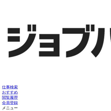
仕事検索
おすすめ
閲覧履歴
会員登録
メニュー