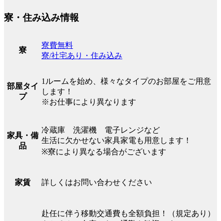
寮・住み込み情報
寮費無料
寮
寮/社宅あり・住み込み
1ルームを始め、様々なタイプのお部屋をご用意
部屋タイ
します！
プ
※お仕事により異なります
冷蔵庫 洗濯機 電子レンジなど
家具・備
生活に欠かせない家具家電も用意します！
品
※寮により異なる場合がございます
詳しくはお問い合わせください
家賃
赴任に伴う移動交通費も全額負担！（規定あり）