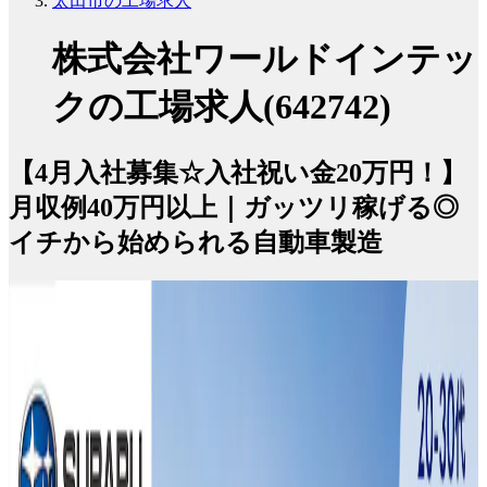
太田市の工場求人
株式会社ワールドインテッ
クの工場求人(642742)
【4月入社募集☆入社祝い金20万円！】
月収例40万円以上｜ガッツリ稼げる◎
イチから始められる自動車製造