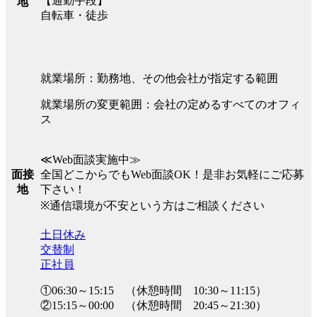
【通勤手段】
地
自転車・徒歩
就業場所：勤務地、その他会社が指定する範囲
就業場所の変更範囲：会社の定めるすべてのオフィ
ス
≪Web面談実施中≫
全国どこからでもWeb面談OK！是非お気軽にご応募
面接
下さい！
地
※通信環境が不安という方はご相談ください
土日休み
交替制
正社員
①06:30～15:15 （休憩時間 10:30～11:15）
②15:15～00:00 （休憩時間 20:45～21:30）