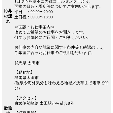
1日以内を基本に弊社コールセンターより、
面接の日時・場所等についてご案内いたします。
応募
平日 ：09:00〜20:00
の流
土日祝：09:00〜18:00
れ
≪面談・お仕事案内≫
改めてご希望のお仕事をお聞きします。
何でもお気軽にご質問・ご相談ください。
お仕事の内容や就業に関する条件等も確認のうえ、
ご希望に合ったお仕事のご説明を行います。
群馬県 太田市
【勤務地】
群馬県太田市
(温泉や海外気分も味わえる地域／浅草まで電車で90
分)
【アクセス】
東武伊勢崎線 太田駅から徒歩8分
勤務