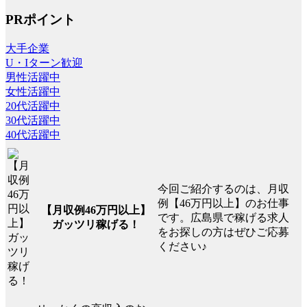
PRポイント
大手企業
U・Iターン歓迎
男性活躍中
女性活躍中
20代活躍中
30代活躍中
40代活躍中
今回ご紹介するのは、月収
例【46万円以上】のお仕事
【月収例46万円以上】
です。広島県で稼げる求人
ガッツリ稼げる！
をお探しの方はぜひご応募
ください♪