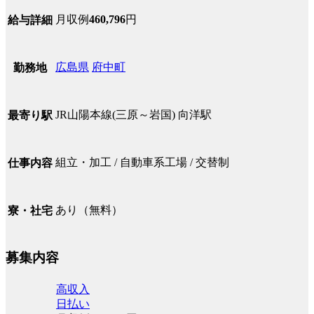
月収例
460,796
円
給与詳細
広島県
府中町
勤務地
JR山陽本線(三原～岩国) 向洋駅
最寄り駅
組立・加工 / 自動車系工場 / 交替制
仕事内容
あり（無料）
寮・社宅
募集内容
高収入
日払い