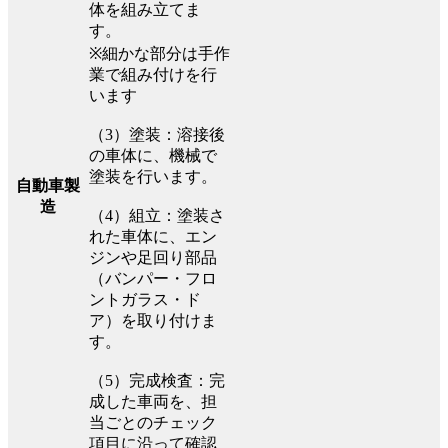
体を組み立てま
す。
※細かな部分は手作
業で組み付けを行
います
（3）塗装：溶接後
の車体に、機械で
塗装を行います。
自動車製
造
（4）組立：塗装さ
れた車体に、エン
ジンや足回り部品
（バンパー・フロ
ントガラス・ド
ア）を取り付けま
す。
（5）完成検査：完
成した車両を、担
当ごとのチェック
項目に沿って確認