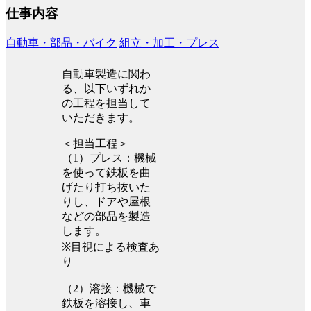
仕事内容
自動車・部品・バイク
組立・加工・プレス
自動車製造に関わ
る、以下いずれか
の工程を担当して
いただきます。
＜担当工程＞
（1）プレス：機械
を使って鉄板を曲
げたり打ち抜いた
りし、ドアや屋根
などの部品を製造
します。
※目視による検査あ
り
（2）溶接：機械で
鉄板を溶接し、車