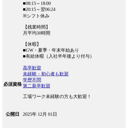
■08:15～18:00
■20:15～翌06:24
※シフト休み
【残業時間】
月平均30時間
【休暇】
■GW・夏季・年末年始あり
■有給休暇（入社半年後より付与）
高卒歓迎
未経験・初心者も歓迎
学歴不問
必須資格
第二新卒歓迎
工場ワーク未経験の方も大歓迎！
2025年 12月 01日
公開日