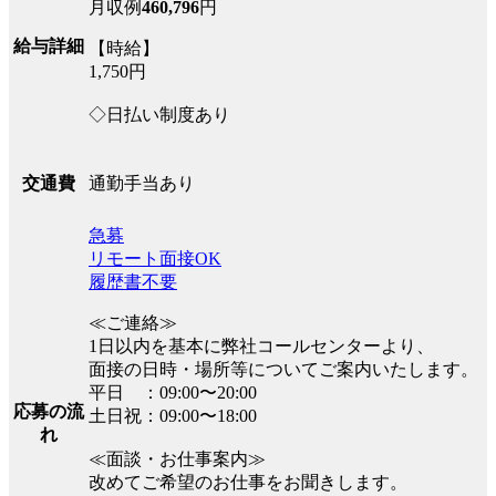
月収例
460,796
円
給与詳細
【時給】
1,750円
◇日払い制度あり
通勤手当あり
交通費
急募
リモート面接OK
履歴書不要
≪ご連絡≫
1日以内を基本に弊社コールセンターより、
面接の日時・場所等についてご案内いたします。
平日 ：09:00〜20:00
応募の流
土日祝：09:00〜18:00
れ
≪面談・お仕事案内≫
改めてご希望のお仕事をお聞きします。