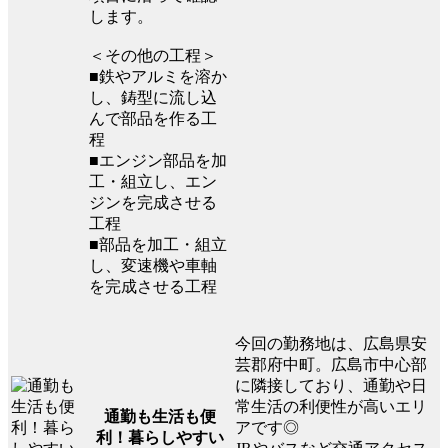
します。
＜その他の工程＞
■鉄やアルミを溶か
し、鋳型に流し込
んで部品を作る工
程
■エンジン部品を加
工・組立し、エン
ジンを完成させる
工程
■部品を加工・組立
し、変速機や車軸
を完成させる工程
今回の勤務地は、広島県安
芸郡府中町。広島市中心部
に隣接しており、通勤や日
常生活の利便性が高いエリ
通勤も生活も便
アです◎
利！暮らしやすい