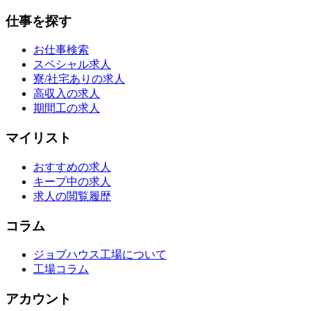
仕事を探す
お仕事検索
スペシャル求人
寮/社宅ありの求人
高収入の求人
期間工の求人
マイリスト
おすすめの求人
キープ中の求人
求人の閲覧履歴
コラム
ジョブハウス工場について
工場コラム
アカウント