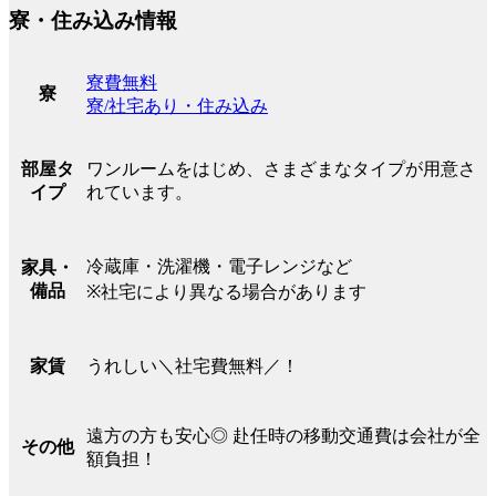
寮・住み込み情報
寮費無料
寮
寮/社宅あり・住み込み
ワンルームをはじめ、さまざまなタイプが用意さ
部屋タ
れています。
イプ
冷蔵庫・洗濯機・電子レンジなど
家具・
備品
※社宅により異なる場合があります
うれしい＼社宅費無料／！
家賃
遠方の方も安心◎ 赴任時の移動交通費は会社が全
その他
額負担！