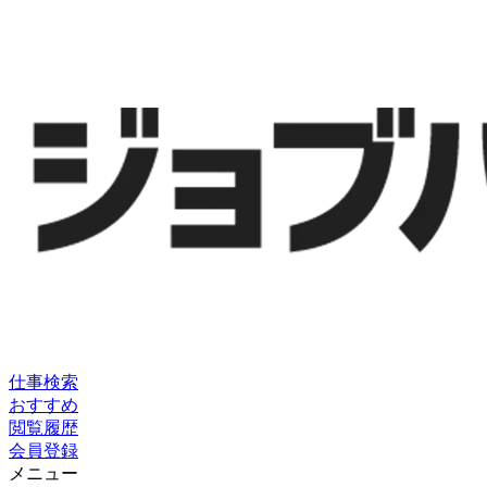
仕事検索
おすすめ
閲覧履歴
会員登録
メニュー