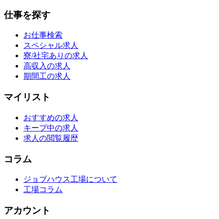
仕事を探す
お仕事検索
スペシャル求人
寮/社宅ありの求人
高収入の求人
期間工の求人
マイリスト
おすすめの求人
キープ中の求人
求人の閲覧履歴
コラム
ジョブハウス工場について
工場コラム
アカウント