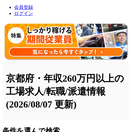
会員登録
ログイン
京都府・年収260万円以上の
工場求人/転職/派遣情報
(2026/08/07 更新)
条件を選んで検索