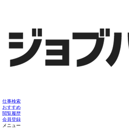
仕事検索
おすすめ
閲覧履歴
会員登録
メニュー