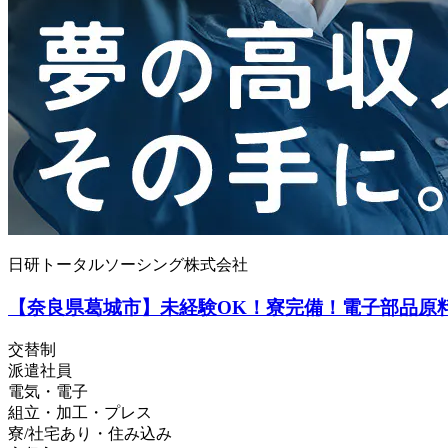
日研トータルソーシング株式会社
【奈良県葛城市】未経験OK！寮完備！電子部品原料の
交替制
派遣社員
電気・電子
組立・加工・プレス
寮/社宅あり・住み込み