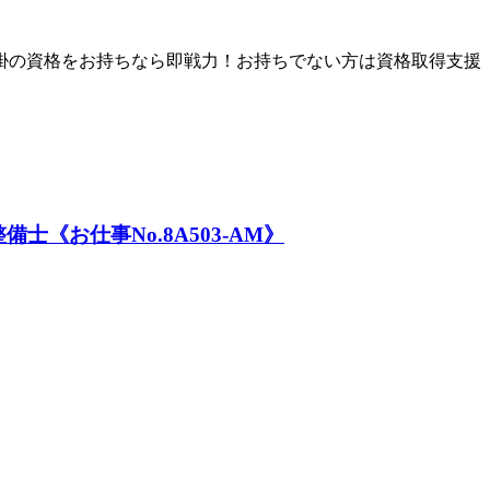
掛の資格をお持ちなら即戦力！お持ちでない方は資格取得支援
お仕事No.8A503-AM》