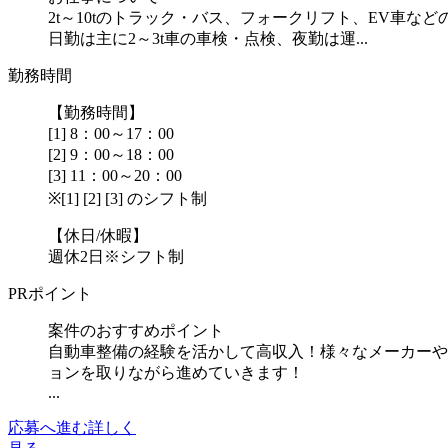
2t～10tのトラック・バス、フォークリフト、EV車
日勤は主に2～3t車の車検・点検、夜勤は運...
勤務時間
【勤務時間】
[1] 8：00～17：00
[2] 9：00～18：00
[3] 11：00～20：00
※[1] [2] [3] のシフト制
【休日/休暇】
週休2日※シフト制
PRポイント
案件のおすすめポイント
自動車整備の経験を活かして高収入！様々なメーカーや
ョンを取りながら進めていきます！
...
応募へ進む
詳しく