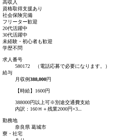
高収入
資格取得支援あり
社会保険完備
フリーター歓迎
20代活躍中
30代活躍中
未経験・初心者も歓迎
学歴不問
求人番号
580172 （電話応募で必要になります。）
給与
月収例
388,000
円
【時給】1600円
388000円以上可※別途交通費支給
内訳：160Ｈ＋残業2000円×3...
勤務地
奈良県 葛城市
寮・社宅