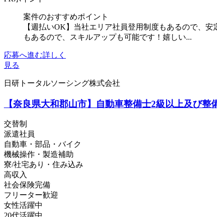
案件のおすすめポイント
【週払いOK】当社エリア社員登用制度もあるので、安
もあるので、スキルアップも可能です！嬉しい...
応募へ進む
詳しく
見る
日研トータルソーシング株式会社
【奈良県大和郡山市】自動車整備士2級以上及び整備経
交替制
派遣社員
自動車・部品・バイク
機械操作・製造補助
寮/社宅あり・住み込み
高収入
社会保険完備
フリーター歓迎
女性活躍中
20代活躍中