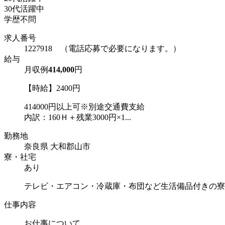
30代活躍中
学歴不問
求人番号
1227918 （電話応募で必要になります。）
給与
月収例
414,000
円
【時給】2400円
414000円以上可※別途交通費支給
内訳：160Ｈ＋残業3000円×1...
勤務地
奈良県 大和郡山市
寮・社宅
あり
テレビ・エアコン・冷蔵庫・布団など生活備品付きの寮
仕事内容
お仕事について