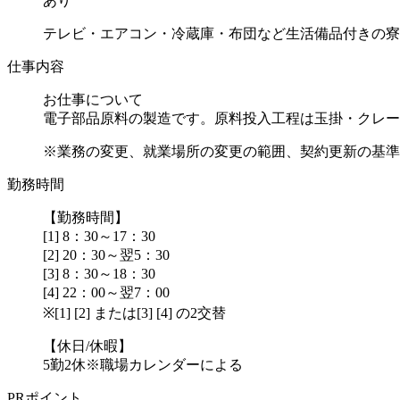
あり
テレビ・エアコン・冷蔵庫・布団など生活備品付きの寮
仕事内容
お仕事について
電子部品原料の製造です。原料投入工程は玉掛・クレー
※業務の変更、就業場所の変更の範囲、契約更新の基準に
勤務時間
【勤務時間】
[1] 8：30～17：30
[2] 20：30～翌5：30
[3] 8：30～18：30
[4] 22：00～翌7：00
※[1] [2] または[3] [4] の2交替
【休日/休暇】
5勤2休※職場カレンダーによる
PRポイント