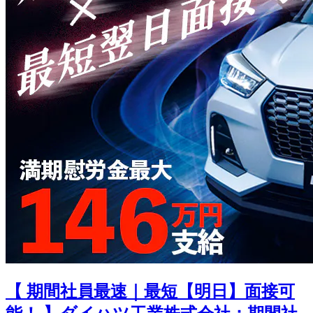
【 期間社員最速｜最短【明日】面接可