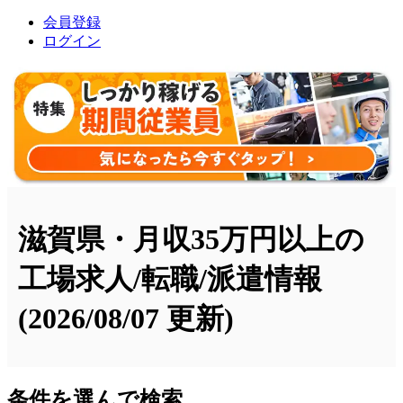
会員登録
ログイン
滋賀県・月収35万円以上の
工場求人/転職/派遣情報
(2026/08/07 更新)
条件を選んで検索