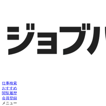
仕事検索
おすすめ
閲覧履歴
会員登録
メニュー