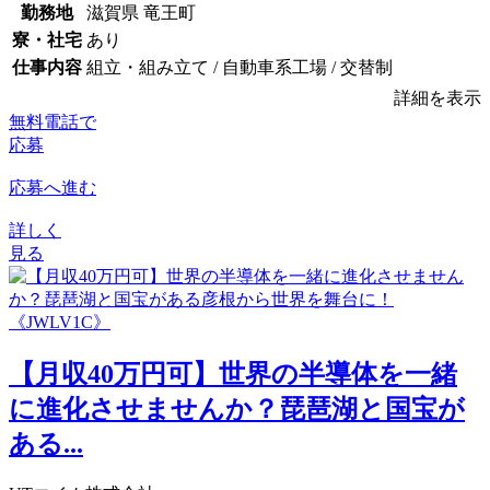
勤務地
滋賀県 竜王町
寮・社宅
あり
仕事内容
組立・組み立て / 自動車系工場 / 交替制
詳細を表示
無料電話で
応募
応募へ進む
詳しく
見る
【月収40万円可】世界の半導体を一緒
に進化させませんか？琵琶湖と国宝が
ある...