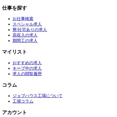
仕事を探す
お仕事検索
スペシャル求人
寮/社宅ありの求人
高収入の求人
期間工の求人
マイリスト
おすすめの求人
キープ中の求人
求人の閲覧履歴
コラム
ジョブハウス工場について
工場コラム
アカウント