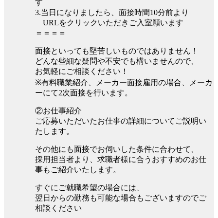
す
3.当日になりましたら、面接時間10分前より
URLをクリックいただきご入室願います
＝＝＝＝
面接といっても堅苦しいものではありません！
どんな些細な疑問や不安でも構いませんので、
お気軽にご相談ください！
※有料職業紹介、メーカー面接雇用の場合、メーカ
ーにて2次面接を行います。
②お仕事紹介
ご応募いただいたお仕事の詳細についてご説明い
たします。
その他にも面接でお伺いした条件に合わせて、
採用担当者より、求職者様に合うおすすめのお仕
事もご紹介いたします。
すぐにご就職希望の場合には、
翌日からの勤務も可能な場合もございますのでご
相談ください