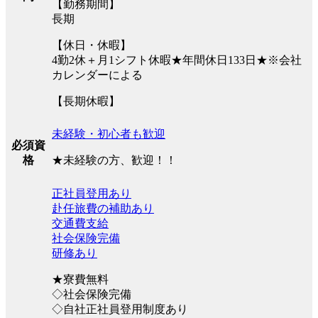
【勤務期間】
長期
【休日・休暇】
4勤2休＋月1シフト休暇★年間休日133日★※会社
カレンダーによる
【長期休暇】
未経験・初心者も歓迎
必須資
★未経験の方、歓迎！！
格
正社員登用あり
赴任旅費の補助あり
交通費支給
社会保険完備
研修あり
★寮費無料
◇社会保険完備
◇自社正社員登用制度あり