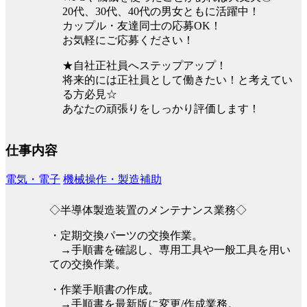
20代、30代、40代の男女ともに活躍中！
カップル・友達同士の応募OK！
お気軽にご応募ください！
★自社正社員へステップアップ！
将来的には正社員として働きたい！と考えてい
る方必見☆
あなたの頑張りをしっかり評価します！
仕事内容
電気・電子
機械操作・製造補助
◇半導体製造装置のメンテナンス業務◇
・定期交換パーツの交換作業。
→手順書を確認し、専用工具や一般工具を用い
ての交換作業。
・作業手順書の作成。
→手順書を最新版に変更/作成業務。