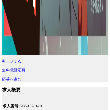
キープする
無料電話応募
応募へ進む
求人概要
求人番号
G08-13781-01