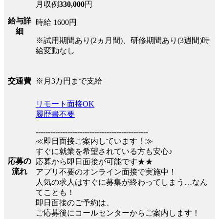
月収例
330,000
円
給与詳
時給 1600円
細
※試用期間あり(2ヵ月間)、研修期間あり(3週間)時
給変動なし
※月3万円まで支給
交通費
リモート面接OK
履歴書不要
----------------------------------------------
≪即日面接ご案内しています！≫
すぐに就業を希望されている方も安心♪
応募の
応募から即日面接が可能です★★
流れ
アプリ不要のオンライン面接で実施中！
人気の求人はすぐに募集が終わってしまう…なん
てことも！
即日面接のご予約は、
ご応募後にコールセンターからご案内します！