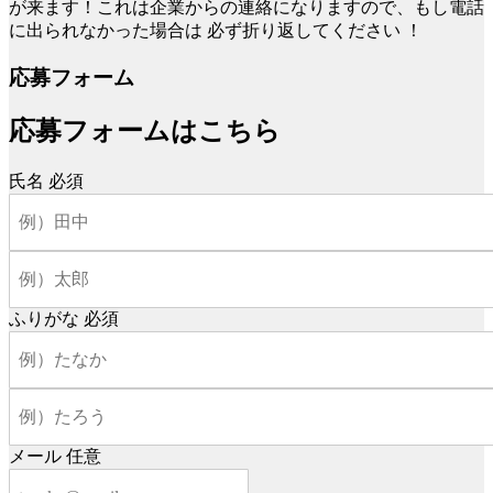
が来ます！これは企業からの連絡になりますので、もし電話
に出られなかった場合は
必ず折り返してください
！
応募フォーム
応募フォームはこちら
氏名
必須
ふりがな
必須
メール
任意