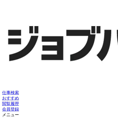
仕事検索
おすすめ
閲覧履歴
会員登録
メニュー