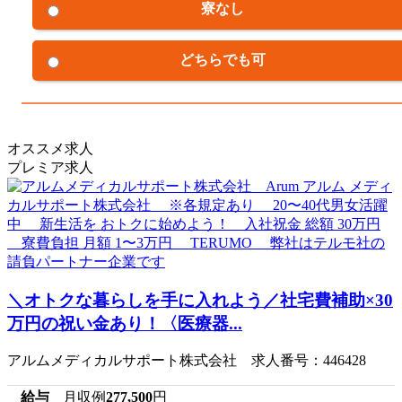
寮なし
どちらでも可
オススメ求人
プレミア求人
＼オトクな暮らしを手に入れよう／社宅費補助×30
万円の祝い金あり！〈医療器...
アルムメディカルサポート株式会社 求人番号：446428
給与
月収例
277,500
円