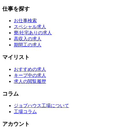
仕事を探す
お仕事検索
スペシャル求人
寮/社宅ありの求人
高収入の求人
期間工の求人
マイリスト
おすすめの求人
キープ中の求人
求人の閲覧履歴
コラム
ジョブハウス工場について
工場コラム
アカウント