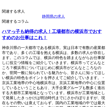
関連する求人
静岡県の求人
関連するコラム
ハマっ子も納得の求人！工場都市の横浜市でおす
すめのお仕事はこれ！
神奈川県の一大都市である横浜市。実は日本で有数の産業都
市であり、多くの工場を抱える横浜は、多数の求人が存在し
ます。このコラムでは、横浜の特色を踏まえながらお仕事探
しに役立つ情報をご紹介していきます。横浜市ってどんなと
ころ？横浜市についてはじめに横浜市がどんなところなの
か、世間一般に知られている魅力から、皆さんに知ってほし
い横浜の特色をポイントを押さえてご紹介していきます。・
京浜工業地帯の中心地横浜市は、京浜工業地帯の中心に位置
しているということもあり、大手企業グループも数多く進出
する大都市工業地域となっています。横浜市が工業地域とし
て発展したきっかけは明治時代までにさかのぼりますが、現
在もその勢いは衰えておらず、国内の工業地域の中では最大