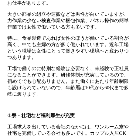
お仕事があります。
大きい部品の組立や運搬などは男性が向いていますが、
力作業の少ない検査作業や梱包作業、パネル操作の簡単
作業では女性で働いている方も多いです。
特に、食品製造であれば女性のほうが働いている割合が
高く、中でも主婦の方が多く働かれています。近年工場
という職場は女性にとって働きやすい環境へと変わりつ
つあります。
工場で働くのに特別な経験は必要なく、未経験で正社員
になることができます。研修体制が充実しているので、
初めてでも心配ありません。また働くにあたり年齢制限
も設けられていないので、年齢層は10代から60代まで多
岐に渡ります。
②
寮・社宅など福利厚生が充実
工場求人を出している会社のなかには、ワンルーム寮や
社宅を完備している会社も多いです。カップル入居OK