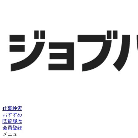
仕事検索
おすすめ
閲覧履歴
会員登録
メニュー