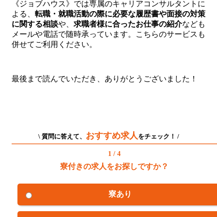
《ジョブハウス》では専属のキャリアコンサルタントに
よる、
転職・就職活動の際に必要な履歴書や面接の対策
に関する相談
や、
求
職者様に合ったお仕事の紹介
なども
メールや電話で随時承っています。こちらのサービスも
併せてご利用ください。
最後まで読んでいただき、ありがとうございました！
おすすめ求人
\ 質問に答えて、
をチェック！ /
1 / 4
寮付きの求人をお探しですか？
寮あり