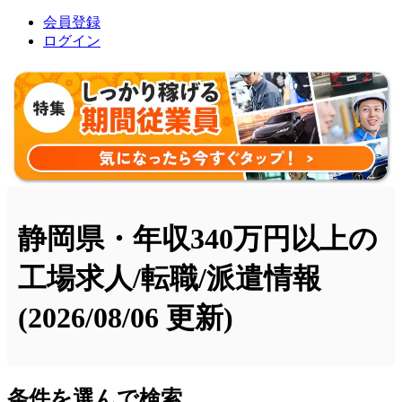
会員登録
ログイン
静岡県・年収340万円以上の
工場求人/転職/派遣情報
(2026/08/06 更新)
条件を選んで検索