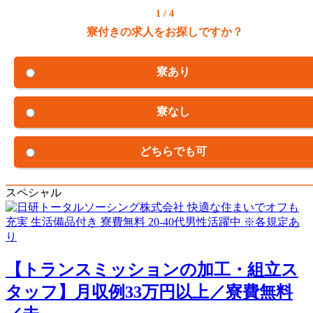
1 / 4
寮付きの求人をお探しですか？
寮あり
寮なし
どちらでも可
スペシャル
【トランスミッションの加工・組立ス
タッフ】月収例33万円以上／寮費無料