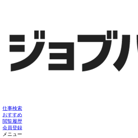
仕事検索
おすすめ
閲覧履歴
会員登録
メニュー