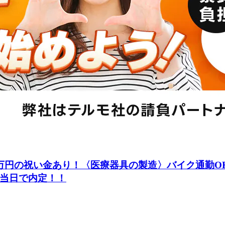
万円の祝い金あり！〈医療器具の製造〉バイク通勤O
短当日で内定！！