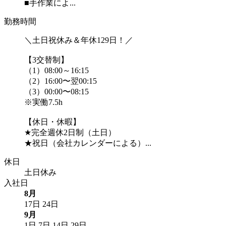
■手作業によ...
勤務時間
＼土日祝休み＆年休129日！／
【3交替制】
（1）08:00～16:15
（2）16:00〜翌00:15
（3）00:00〜08:15
※実働7.5h
【休日・休暇】
★完全週休2日制（土日）
★祝日（会社カレンダーによる）...
休日
土日休み
入社日
8月
17日
24日
9月
1日
7日
14日
29日