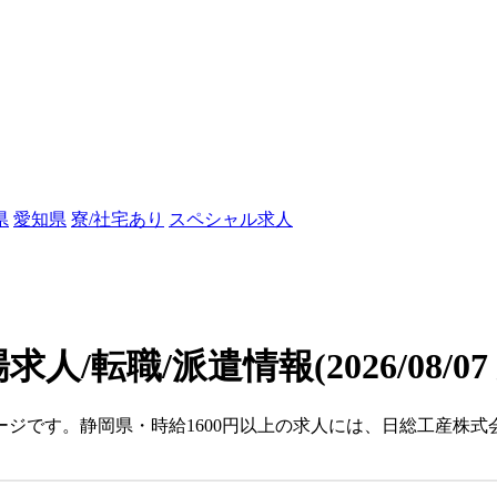
県
愛知県
寮/社宅あり
スペシャル求人
場求人/転職/派遣情報
(2026/08/0
ページです。静岡県・時給1600円以上の求人には、日総工産株