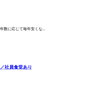
数に応じて毎年安くな...
中／社員食堂あり