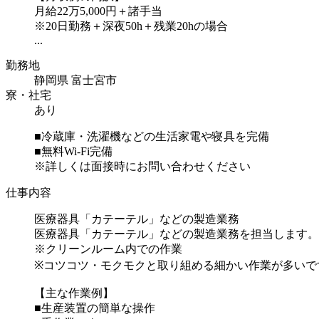
月給22万5,000円＋諸手当
※20日勤務＋深夜50h＋残業20hの場合
...
勤務地
静岡県 富士宮市
寮・社宅
あり
■冷蔵庫・洗濯機などの生活家電や寝具を完備
■無料Wi-Fi完備
※詳しくは面接時にお問い合わせください
仕事内容
医療器具「カテーテル」などの製造業務
医療器具「カテーテル」などの製造業務を担当します。
※クリーンルーム内での作業
※コツコツ・モクモクと取り組める細かい作業が多いで
【主な作業例】
■生産装置の簡単な操作