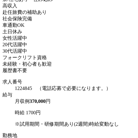
高収入
赴任旅費の補助あり
社会保険完備
車通勤OK
土日休み
女性活躍中
20代活躍中
30代活躍中
フォークリフト資格
未経験・初心者も歓迎
履歴書不要
求人番号
1224845 （電話応募で必要になります。）
給与
月収例
370,000
円
時給 1700円
※試用期間・研修期間あり(2週間)時給変動なし
勤務地