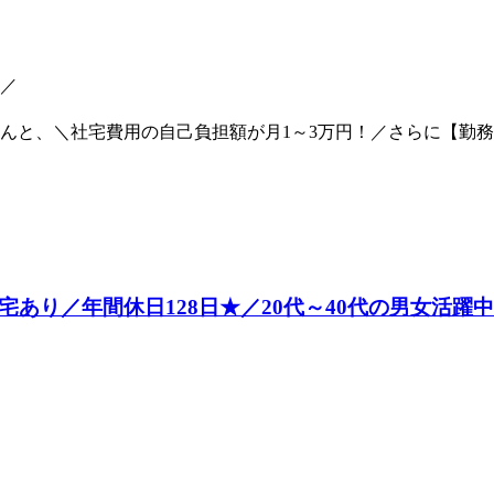
／
と、＼社宅費用の自己負担額が月1～3万円！／さらに【勤務年
宅あり／年間休日128日★／20代～40代の男女活躍