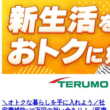
＼オトクな暮らしを手に入れよう／社