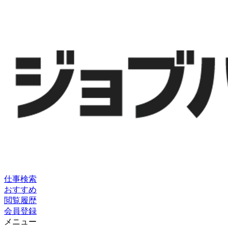
仕事検索
おすすめ
閲覧履歴
会員登録
メニュー