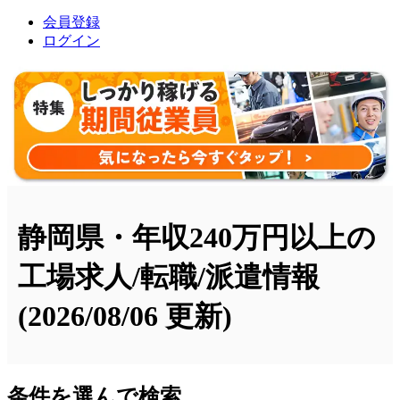
会員登録
ログイン
静岡県・年収240万円以上の
工場求人/転職/派遣情報
(2026/08/06 更新)
条件を選んで検索