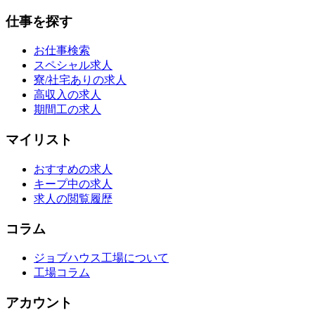
仕事を探す
お仕事検索
スペシャル求人
寮/社宅ありの求人
高収入の求人
期間工の求人
マイリスト
おすすめの求人
キープ中の求人
求人の閲覧履歴
コラム
ジョブハウス工場について
工場コラム
アカウント