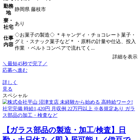
勤務
静岡県 藤枝市
地
寮・
あり
社宅
◇お菓子の製造◇ ＊キャンディ・チョコレート菓子・
仕事
グミ・スナック菓子など＊ ・原料の計量や仕込、投入
内容
作業 ・ベルトコンベアで流れてく...
詳細を表示
＼最短45秒で完了／
応募へ進む
詳しく
見る
スペシャル
【ガラス部品の製造・加工/検査】日