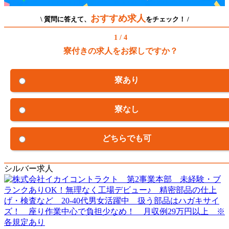
おすすめ求人
\ 質問に答えて、
をチェック！ /
1 / 4
寮付きの求人をお探しですか？
寮あり
寮なし
どちらでも可
シルバー求人