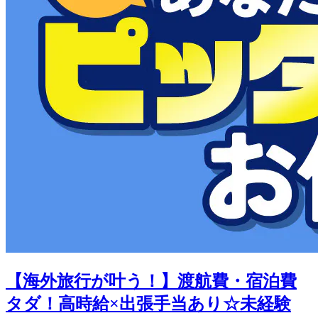
【海外旅行が叶う！】渡航費・宿泊費
タダ！高時給×出張手当あり☆未経験