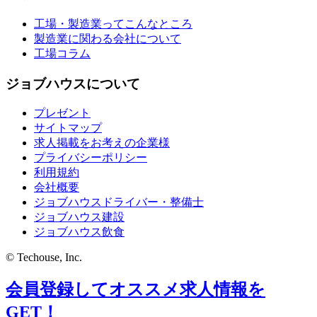
工場・製造業ってこんなところ
製造業に関わる会社について
工場コラム
ジョブハウスについて
プレゼント
サイトマップ
求人掲載をお考えの企業様
プライバシーポリシー
利用規約
会社概要
ジョブハウスドライバー・整備士
ジョブハウス建設
ジョブハウス飲食
© Techouse, Inc.
会員登録してオススメ求人情報を
GET！