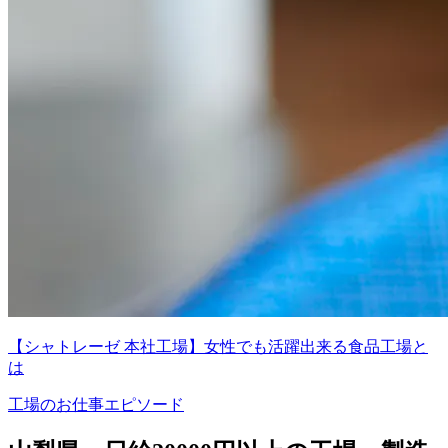
【シャトレーゼ 本社工場】女性でも活躍出来る食品工場と
は
工場のお仕事エピソード