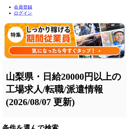
会員登録
ログイン
山梨県・日給20000円以上の
工場求人/転職/派遣情報
(2026/08/07 更新)
条件を選んで検索