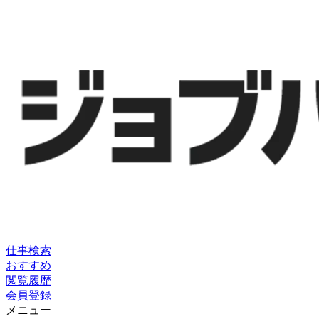
仕事検索
おすすめ
閲覧履歴
会員登録
メニュー