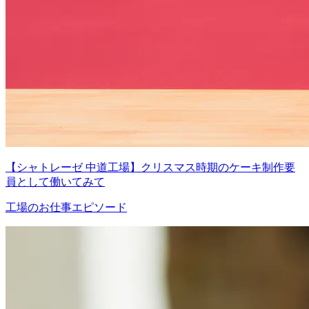
【シャトレーゼ 中道工場】クリスマス時期のケーキ制作要
員として働いてみて
工場のお仕事エピソード