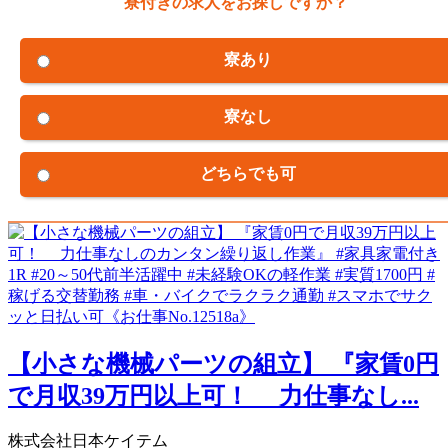
寮付きの求人をお探しですか？
寮あり
寮なし
どちらでも可
【小さな機械パーツの組立】 『家賃0円
で月収39万円以上可！ 力仕事なし...
株式会社日本ケイテム