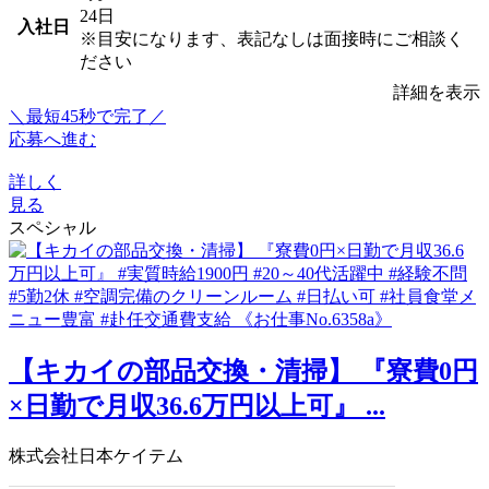
24日
入社日
※目安になります、表記なしは面接時にご相談く
ださい
詳細を表示
＼最短45秒で完了／
応募へ進む
詳しく
見る
スペシャル
【キカイの部品交換・清掃】 『寮費0円
×日勤で月収36.6万円以上可』 ...
株式会社日本ケイテム