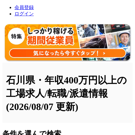
会員登録
ログイン
石川県・年収400万円以上の
工場求人/転職/派遣情報
(2026/08/07 更新)
条件を選んで検索