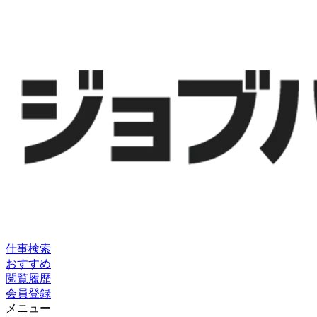
仕事検索
おすすめ
閲覧履歴
会員登録
メニュー