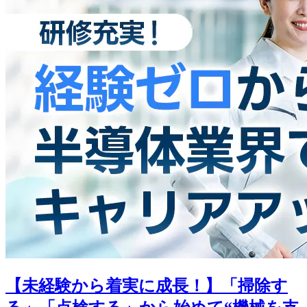
【未経験から着実に成長！】「掃除す