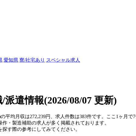
県
愛知県
寮/社宅あり
スペシャル求人
職/派遣情報
(2026/08/07 更新)
)の平均月収は272,239円、求人件数は383件です。ここ1ヶ
操作・製造補助の求人が多く掲載されております。
を探す際の参考にしてみてください。