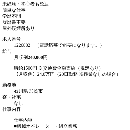
未経験・初心者も歓迎
簡単な仕事
学歴不問
履歴書不要
屋外喫煙所あり
求人番号
1226882 （電話応募で必要になります。）
給与
月収例
240,000
円
時給1500円 ※交通費全額支給（規定あり）
【月収例】24.0万円（20日勤務 ※残業なしの場合）
勤務地
石川県 加賀市
寮・社宅
なし
仕事内容
仕事内容
■機械オペレーター・組立業務