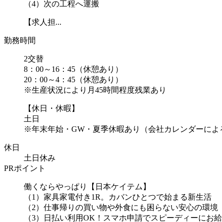
（4）次の工程へ運搬
【求人担...
勤務時間
2交替
8：00～16：45（休憩あり）
20：00～4：45（休憩あり）
※生産状況により月45時間程度残業あり
【休日・休暇】
土日
※年末年始・GW・夏季休暇あり（会社カレンダーによ
休日
土日休み
PRポイント
働くならやっぱり【日本ケイテム】
（1）家具家電付き1R。カバンひとつで始まる新生活
（2）仕事帰りの買い物や外食にも困らない安心の環境
（3）日払い利用OK！スマホ申請でスピーディーにお給