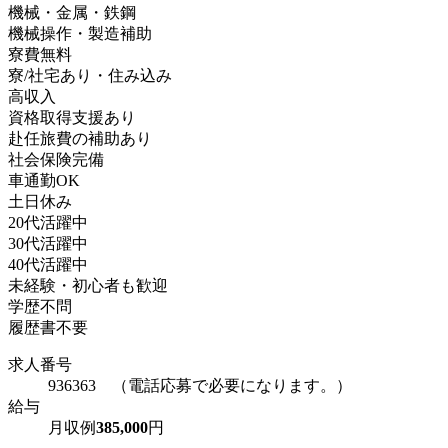
機械・金属・鉄鋼
機械操作・製造補助
寮費無料
寮/社宅あり・住み込み
高収入
資格取得支援あり
赴任旅費の補助あり
社会保険完備
車通勤OK
土日休み
20代活躍中
30代活躍中
40代活躍中
未経験・初心者も歓迎
学歴不問
履歴書不要
求人番号
936363 （電話応募で必要になります。）
給与
月収例
385,000
円