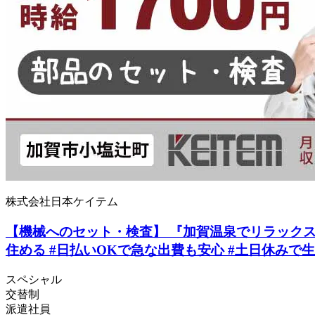
株式会社日本ケイテム
【機械へのセット・検査】 『加賀温泉でリラックス生活
住める #日払いOKで急な出費も安心 #土日休みで生活
スペシャル
交替制
派遣社員