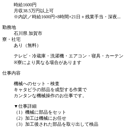
時給1600円
月収38.5万円以上可
※内訳／時給1600円×8時間×21日＋残業手当・深夜...
勤務地
石川県 加賀市
寮・社宅
あり（無料）
テレビ・冷蔵庫・洗濯機・エアコン・寝具・カーテン
※寮により異なる場合があります
仕事内容
機械へのセット・検査
キャタピラの部品を成型する作業で
カンタンな機械操作のお仕事です。
▼仕事詳細
（1）機械に部品をセット
（2）加工は機械にお任せ
（3）加工後された部品を取り出して検品