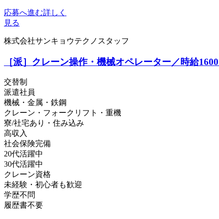
応募へ進む
詳しく
見る
株式会社サンキョウテクノスタッフ
［派］クレーン操作・機械オペレーター／時給160
交替制
派遣社員
機械・金属・鉄鋼
クレーン・フォークリフト・重機
寮/社宅あり・住み込み
高収入
社会保険完備
20代活躍中
30代活躍中
クレーン資格
未経験・初心者も歓迎
学歴不問
履歴書不要