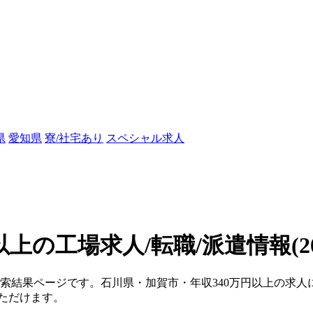
県
愛知県
寮/社宅あり
スペシャル求人
円以上の工場求人/転職/派遣情報
(
検索結果ページです。石川県・加賀市・年収340万円以上の求人
ただけます。