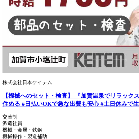
株式会社日本ケイテム
【機械へのセット・検査】 『加賀温泉でリラックス生活
住める #日払いOKで急な出費も安心 #土日休みで生活
交替制
派遣社員
機械・金属・鉄鋼
機械操作・製造補助