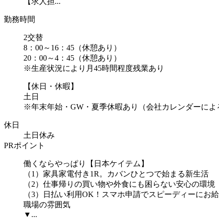
【求人担...
勤務時間
2交替
8：00～16：45（休憩あり）
20：00～4：45（休憩あり）
※生産状況により月45時間程度残業あり
【休日・休暇】
土日
※年末年始・GW・夏季休暇あり（会社カレンダーによ
休日
土日休み
PRポイント
働くならやっぱり【日本ケイテム】
（1）家具家電付き1R。カバンひとつで始まる新生活
（2）仕事帰りの買い物や外食にも困らない安心の環境
（3）日払い利用OK！スマホ申請でスピーディーにお給
職場の雰囲気
▼...