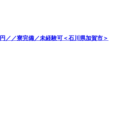
0円／／寮完備／未経験可＜石川県加賀市＞