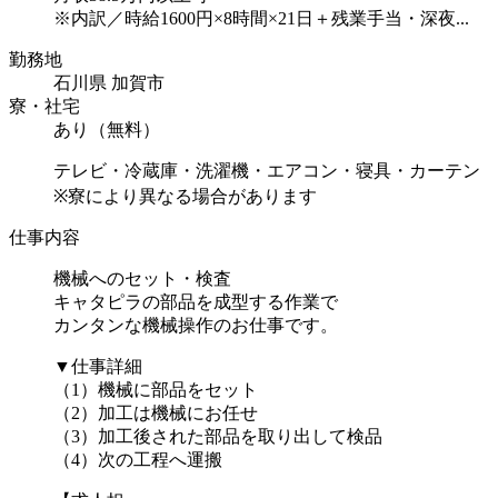
※内訳／時給1600円×8時間×21日＋残業手当・深夜...
勤務地
石川県 加賀市
寮・社宅
あり（無料）
テレビ・冷蔵庫・洗濯機・エアコン・寝具・カーテン
※寮により異なる場合があります
仕事内容
機械へのセット・検査
キャタピラの部品を成型する作業で
カンタンな機械操作のお仕事です。
▼仕事詳細
（1）機械に部品をセット
（2）加工は機械にお任せ
（3）加工後された部品を取り出して検品
（4）次の工程へ運搬