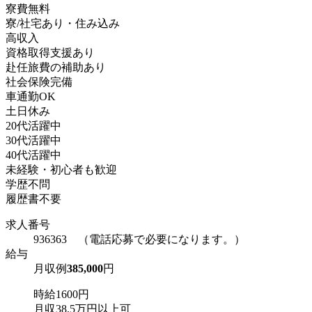
寮費無料
寮/社宅あり・住み込み
高収入
資格取得支援あり
赴任旅費の補助あり
社会保険完備
車通勤OK
土日休み
20代活躍中
30代活躍中
40代活躍中
未経験・初心者も歓迎
学歴不問
履歴書不要
求人番号
936363 （電話応募で必要になります。）
給与
月収例
385,000
円
時給1600円
月収38.5万円以上可