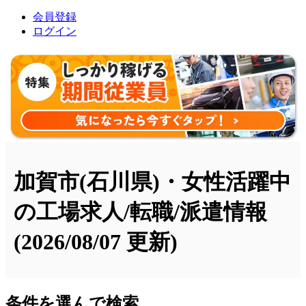
会員登録
ログイン
加賀市(石川県)・女性活躍中
の工場求人/転職/派遣情報
(2026/08/07 更新)
条件を選んで検索