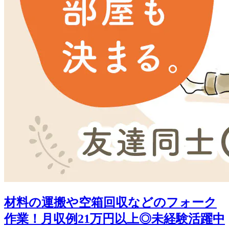
材料の運搬や空箱回収などのフォーク
作業！月収例21万円以上◎未経験活躍中