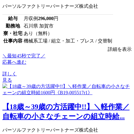
パーソルファクトリーパートナーズ株式会社
給与
月収例
296,000
円
勤務地
石川県 加賀市
寮・社宅
あり（無料）
仕事内容
機械系工場 / 組立・加工・プレス / 交替制
詳細を表示
＼最短45秒で完了／
応募へ進む
詳しく
見る
【18歳～39歳の方活躍中!!】＼軽作業／
自転車の小さなチェーンの組立時給...
パーソルファクトリーパートナーズ株式会社