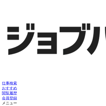
仕事検索
おすすめ
閲覧履歴
会員登録
メニュー