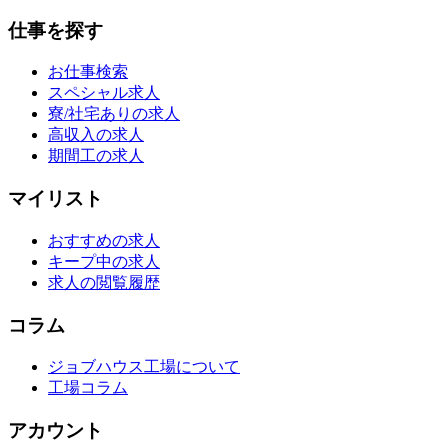
仕事を探す
お仕事検索
スペシャル求人
寮/社宅ありの求人
高収入の求人
期間工の求人
マイリスト
おすすめの求人
キープ中の求人
求人の閲覧履歴
コラム
ジョブハウス工場について
工場コラム
アカウント