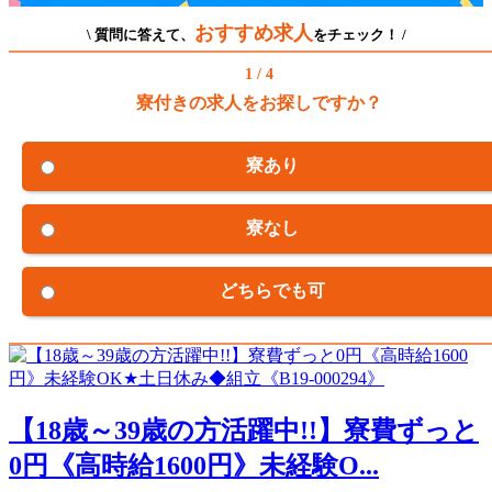
おすすめ求人
\ 質問に答えて、
をチェック！ /
1 / 4
寮付きの求人をお探しですか？
寮あり
寮なし
どちらでも可
【18歳～39歳の方活躍中!!】寮費ずっと
0円《高時給1600円》未経験O...