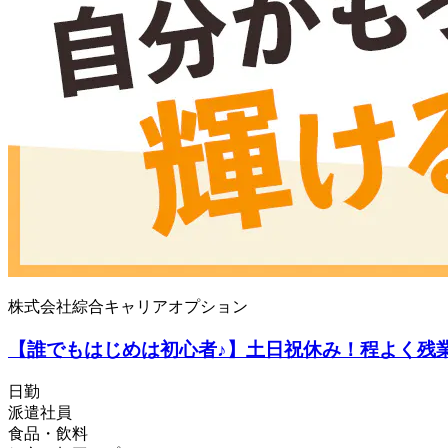
株式会社綜合キャリアオプション
【誰でもはじめは初心者♪】土日祝休み！程よく残
日勤
派遣社員
食品・飲料