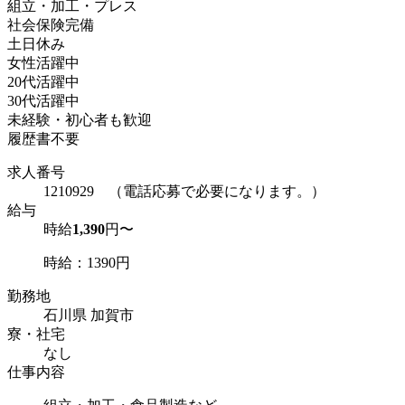
組立・加工・プレス
社会保険完備
土日休み
女性活躍中
20代活躍中
30代活躍中
未経験・初心者も歓迎
履歴書不要
求人番号
1210929 （電話応募で必要になります。）
給与
時給
1,390
円〜
時給：1390円
勤務地
石川県 加賀市
寮・社宅
なし
仕事内容