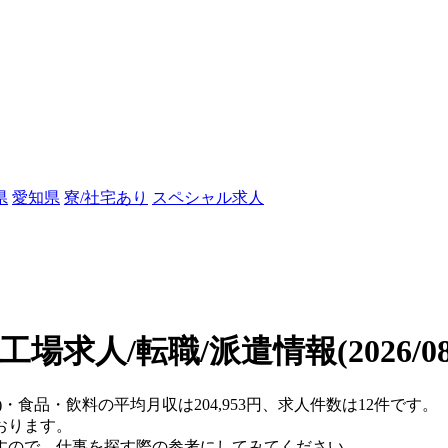
県
愛知県
寮/社宅あり
スペシャル求人
工場求人/転職/派遣情報
(2026/
)・食品・飲料の平均月収は204,953円、求人件数は12件です。
おります。
すので、仕事を探す際の参考にしてみてください。