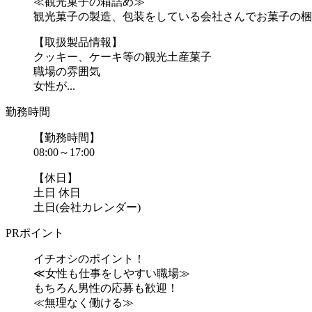
≪観光菓子の箱詰め≫
観光菓子の製造、包装をしている会社さんでお菓子の梱
【取扱製品情報】
クッキー、ケーキ等の観光土産菓子
職場の雰囲気
女性が...
勤務時間
【勤務時間】
08:00～17:00
【休日】
土日 休日
土日(会社カレンダー)
PRポイント
イチオシのポイント！
≪女性も仕事をしやすい職場≫
もちろん男性の応募も歓迎！
≪無理なく働ける≫