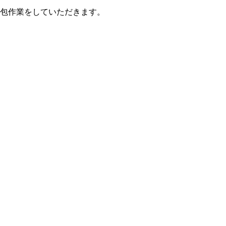
包作業をしていただきます。