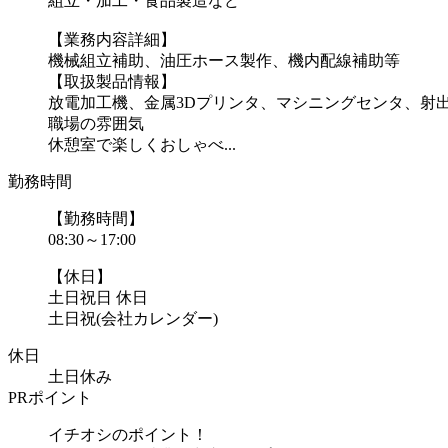
組立・加工・食品製造など
【業務内容詳細】
機械組立補助、油圧ホース製作、機内配線補助等
【取扱製品情報】
放電加工機、金属3Dプリンタ、マシニングセンタ、射
職場の雰囲気
休憩室で楽しくおしゃべ...
勤務時間
【勤務時間】
08:30～17:00
【休日】
土日祝日 休日
土日祝(会社カレンダー)
休日
土日休み
PRポイント
イチオシのポイント！