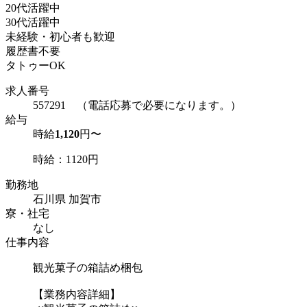
20代活躍中
30代活躍中
未経験・初心者も歓迎
履歴書不要
タトゥーOK
求人番号
557291 （電話応募で必要になります。）
給与
時給
1,120
円〜
時給：1120円
勤務地
石川県 加賀市
寮・社宅
なし
仕事内容
観光菓子の箱詰め梱包
【業務内容詳細】