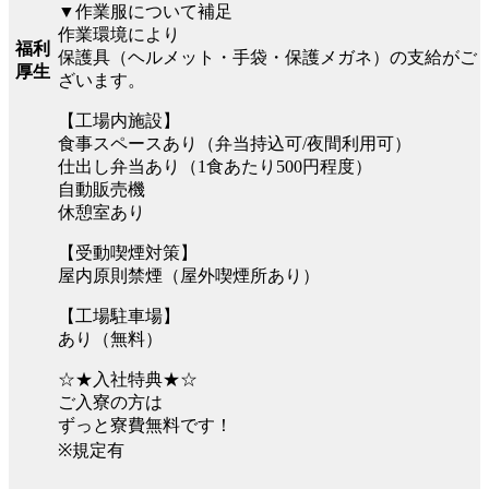
▼作業服について補足
作業環境により
福利
保護具（ヘルメット・手袋・保護メガネ）の支給がご
厚生
ざいます。
【工場内施設】
食事スペースあり（弁当持込可/夜間利用可）
仕出し弁当あり（1食あたり500円程度）
自動販売機
休憩室あり
【受動喫煙対策】
屋内原則禁煙（屋外喫煙所あり）
【工場駐車場】
あり（無料）
☆★入社特典★☆
ご入寮の方は
ずっと寮費無料です！
※規定有