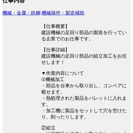
仕事内容
機械・金属・鉄鋼
機械操作・製造補助
【仕事概要】
建設機械の足回り部品の製造を行ってい
る企業でのお仕事です。
【仕事詳細】
建設機械の足回り部品の組立加工をお任
せします！
▼作業内容について
①機械加工
・部品を台車から取り出し、コンベアに
載せます。
・熱処理された製品をパレットに入れま
す。
・加工機に製品をセットして穴を空けた
り、削ったりします。
②組立