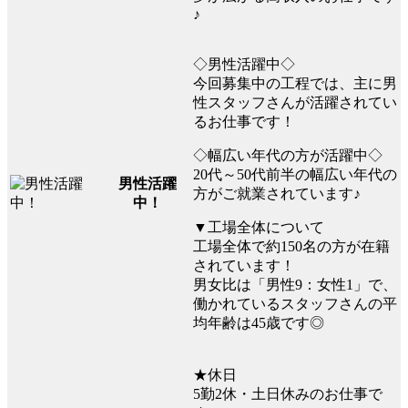
♪
◇男性活躍中◇
今回募集中の工程では、主に男
性スタッフさんが活躍されてい
るお仕事です！
◇幅広い年代の方が活躍中◇
20代～50代前半の幅広い年代の
男性活躍
方がご就業されています♪
中！
▼工場全体について
工場全体で約150名の方が在籍
されています！
男女比は「男性9：女性1」で、
働かれているスタッフさんの平
均年齢は45歳です◎
★休日
5勤2休・土日休みのお仕事で