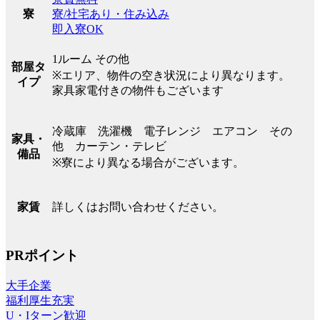
寮/社宅あり・住み込み
寮
即入寮OK
1ルーム その他
部屋タ
※エリア、物件の空き状況により異なります。
イプ
家具家電付きの物件もございます
冷蔵庫 洗濯機 電子レンジ エアコン その
家具・
他 カーテン・テレビ
備品
※寮により異なる場合がございます。
詳しくはお問い合わせください。
家賃
PRポイント
大手企業
福利厚生充実
U・Iターン歓迎