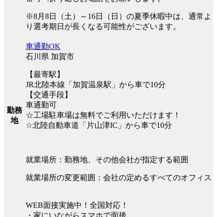
※8月8日（土）～16日（日）の夏季休暇中は、通常よ
り選考期日が長くなる可能性がございます。
車通勤OK
石川県 加賀市
【最寄駅】
JR北陸本線「加賀温泉駅」から車で10分
【交通手段】
車通勤可
勤務
☆工場駐車場は無料でご利用いただけます！
地
☆北陸自動車道「片山津IC」から車で10分
就業場所：勤務地、その他会社が指定する範囲
就業場所の変更範囲：会社の定めるすべてのオフィス
WEB面接実施中！全国対応！
・家にいながらスマホで面接。