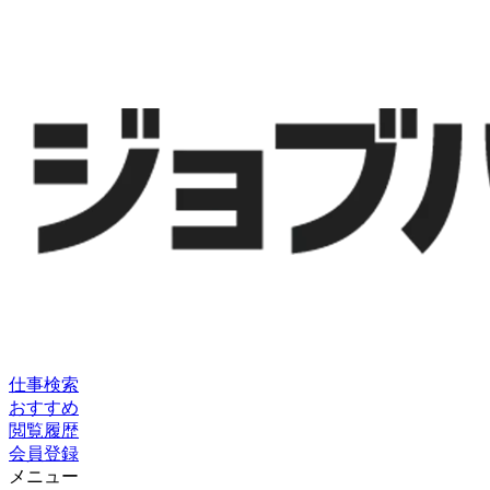
仕事検索
おすすめ
閲覧履歴
会員登録
メニュー