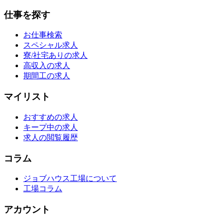
仕事を探す
お仕事検索
スペシャル求人
寮/社宅ありの求人
高収入の求人
期間工の求人
マイリスト
おすすめの求人
キープ中の求人
求人の閲覧履歴
コラム
ジョブハウス工場について
工場コラム
アカウント