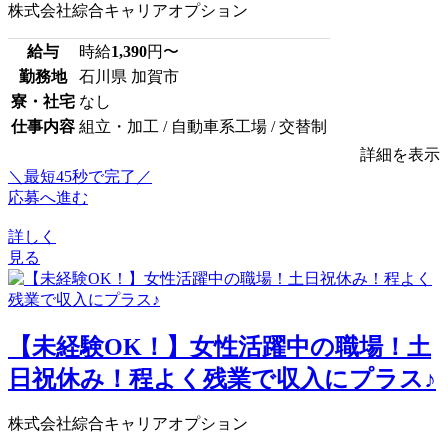
株式会社綜合キャリアオプション
給与
時給
1,390
円〜
勤務地
石川県 加賀市
寮・社宅
なし
仕事内容
組立・加工 / 自動車系工場 / 交替制
詳細を表示
＼最短45秒で完了／
応募へ進む
詳しく
見る
【未経験OK！】女性活躍中の職場！土
日祝休み！程よく残業で収入にプラス♪
株式会社綜合キャリアオプション