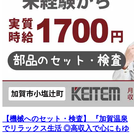
【機械へのセット・検査】 『加賀温泉
でリラックス生活 ◎高収入で心にもゆ