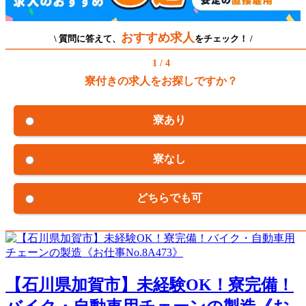
おすすめ求人
\ 質問に答えて、
をチェック！ /
1 / 4
寮付きの求人をお探しですか？
寮あり
寮なし
どちらでも可
【石川県加賀市】未経験OK！寮完備！