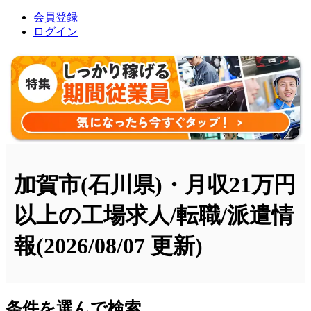
会員登録
ログイン
加賀市(石川県)・月収21万円
以上の工場求人/転職/派遣情
報
(2026/08/07 更新)
条件を選んで検索