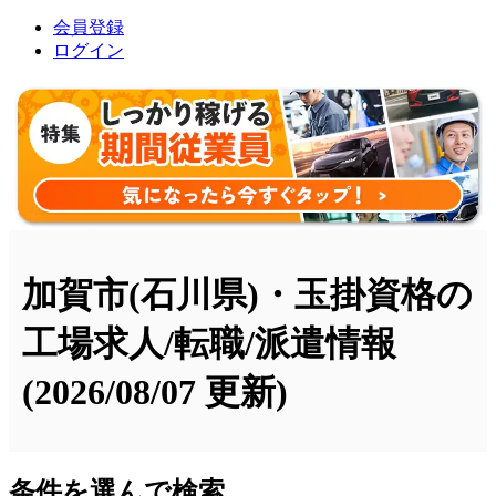
会員登録
ログイン
加賀市(石川県)・玉掛資格の
工場求人/転職/派遣情報
(2026/08/07 更新)
条件を選んで検索