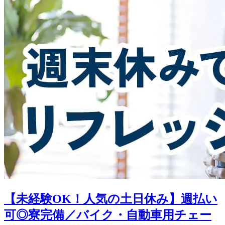
【未経験OK！人気の土日休み】週払い
可◎寮完備／バイク・自動車用チェー