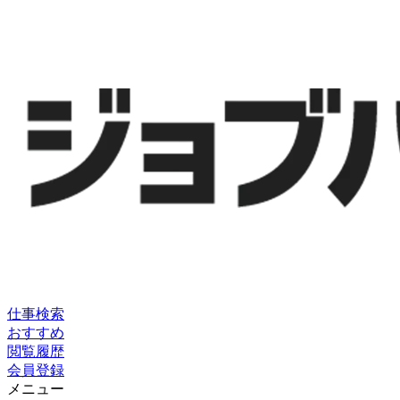
仕事検索
おすすめ
閲覧履歴
会員登録
メニュー