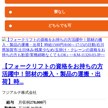
寮なし
どちらでも可
【フォークリフトの資格をお持ちの方
活躍中！部材の搬入・製品の運搬・出
荷】時...
フジアルテ株式会社
給与
月収例
278,000
円