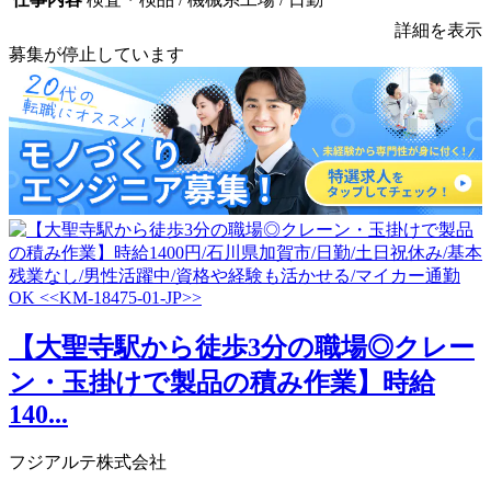
詳細を表示
募集が停止しています
【大聖寺駅から徒歩3分の職場◎クレー
ン・玉掛けで製品の積み作業】時給
140...
フジアルテ株式会社