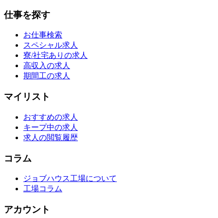
仕事を探す
お仕事検索
スペシャル求人
寮/社宅ありの求人
高収入の求人
期間工の求人
マイリスト
おすすめの求人
キープ中の求人
求人の閲覧履歴
コラム
ジョブハウス工場について
工場コラム
アカウント