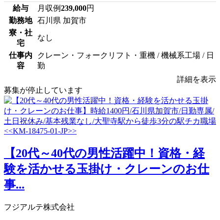
給与
月収例
239,000
円
勤務地
石川県 加賀市
寮・社
なし
宅
仕事内
クレーン・フォークリフト・重機 / 機械系工場 / 日
容
勤
詳細を表示
募集が停止しています
【20代～40代の男性活躍中！資格・経
験を活かせる玉掛け・クレーンのお仕
事...
フジアルテ株式会社