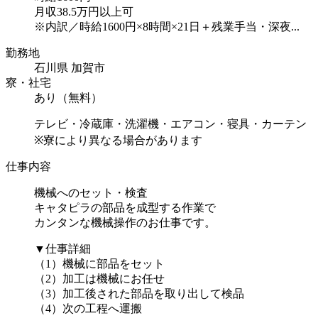
月収38.5万円以上可
※内訳／時給1600円×8時間×21日＋残業手当・深夜...
勤務地
石川県 加賀市
寮・社宅
あり（無料）
テレビ・冷蔵庫・洗濯機・エアコン・寝具・カーテン
※寮により異なる場合があります
仕事内容
機械へのセット・検査
キャタピラの部品を成型する作業で
カンタンな機械操作のお仕事です。
▼仕事詳細
（1）機械に部品をセット
（2）加工は機械にお任せ
（3）加工後された部品を取り出して検品
（4）次の工程へ運搬