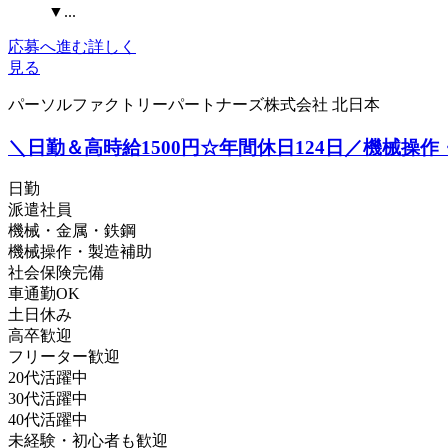
▼...
応募へ進む
詳しく
見る
パーソルファクトリーパートナーズ株式会社 北日本
＼日勤＆高時給1500円☆年間休日124日／機械操作・組
日勤
派遣社員
機械・金属・鉄鋼
機械操作・製造補助
社会保険完備
車通勤OK
土日休み
高卒歓迎
フリーター歓迎
20代活躍中
30代活躍中
40代活躍中
未経験・初心者も歓迎