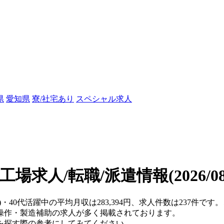
県
愛知県
寮/社宅あり
スペシャル求人
の工場求人/転職/派遣情報
(2026/
)・40代活躍中の平均月収は283,394円、求人件数は237件
操作・製造補助の求人が多く掲載されております。
を探す際の参考にしてみてください。