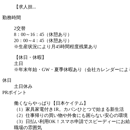
【求人担...
勤務時間
2交替
8：00～16：45（休憩あり）
20：00～4：45（休憩あり）
※生産状況により月45時間程度残業あり
【休日・休暇】
土日
※年末年始・GW・夏季休暇あり（会社カレンダーによ
休日
土日休み
PRポイント
働くならやっぱり【日本ケイテム】
（1）家具家電付き1R。カバンひとつで始まる新生活
（2）仕事帰りの買い物や外食にも困らない安心の環境
（3）日払い利用OK！スマホ申請でスピーディーにお給
職場の雰囲気