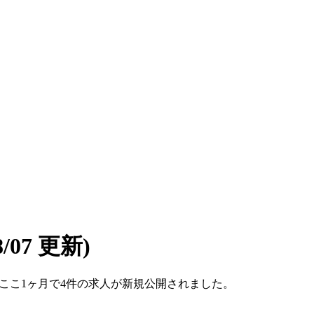
08/07 更新)
です。ここ1ヶ月で4件の求人が新規公開されました。