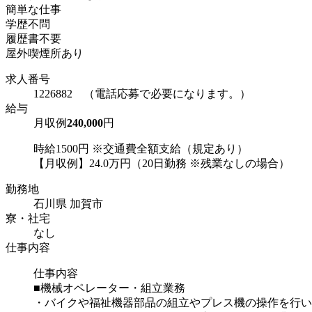
簡単な仕事
学歴不問
履歴書不要
屋外喫煙所あり
求人番号
1226882 （電話応募で必要になります。）
給与
月収例
240,000
円
時給1500円 ※交通費全額支給（規定あり）
【月収例】24.0万円（20日勤務 ※残業なしの場合）
勤務地
石川県 加賀市
寮・社宅
なし
仕事内容
仕事内容
■機械オペレーター・組立業務
・バイクや福祉機器部品の組立やプレス機の操作を行い