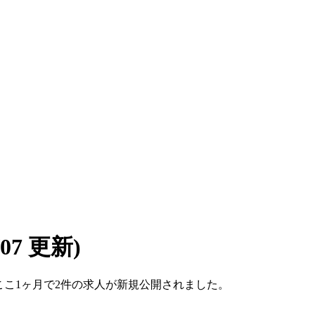
8/07 更新)
す。ここ1ヶ月で2件の求人が新規公開されました。