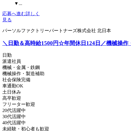
▼...
応募へ進む
詳しく
見る
パーソルファクトリーパートナーズ株式会社 北日本
＼日勤＆高時給1500円☆年間休日124日／機械操作・組
日勤
派遣社員
機械・金属・鉄鋼
機械操作・製造補助
社会保険完備
車通勤OK
土日休み
高卒歓迎
フリーター歓迎
20代活躍中
30代活躍中
40代活躍中
未経験・初心者も歓迎