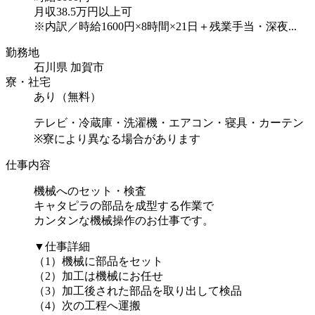
月収38.5万円以上可
※内訳／時給1600円×8時間×21日＋残業手当・深夜...
勤務地
石川県 加賀市
寮・社宅
あり（無料）
テレビ・冷蔵庫・洗濯機・エアコン・寝具・カーテン
※寮により異なる場合があります
仕事内容
機械へのセット・検査
キャタピラの部品を成型する作業で
カンタンな機械操作のお仕事です。
▼仕事詳細
（1）機械に部品をセット
（2）加工は機械にお任せ
（3）加工後された部品を取り出して検品
（4）次の工程へ運搬