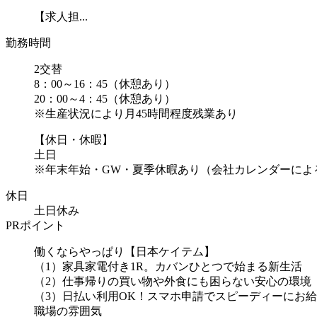
【求人担...
勤務時間
2交替
8：00～16：45（休憩あり）
20：00～4：45（休憩あり）
※生産状況により月45時間程度残業あり
【休日・休暇】
土日
※年末年始・GW・夏季休暇あり（会社カレンダーによ
休日
土日休み
PRポイント
働くならやっぱり【日本ケイテム】
（1）家具家電付き1R。カバンひとつで始まる新生活
（2）仕事帰りの買い物や外食にも困らない安心の環境
（3）日払い利用OK！スマホ申請でスピーディーにお給
職場の雰囲気