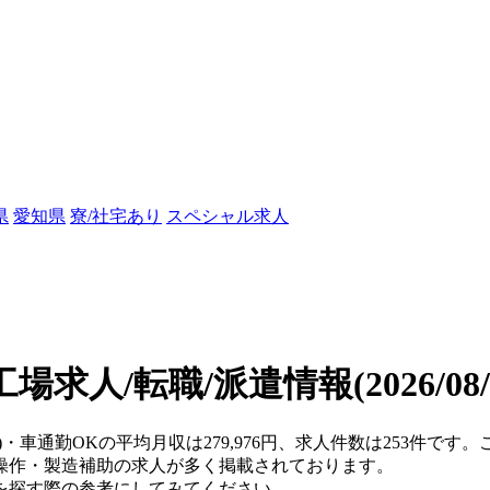
県
愛知県
寮/社宅あり
スペシャル求人
工場求人/転職/派遣情報
(2026/0
県)・車通勤OKの平均月収は279,976円、求人件数は253件で
操作・製造補助の求人が多く掲載されております。
を探す際の参考にしてみてください。