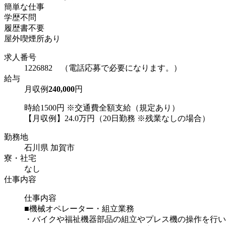
簡単な仕事
学歴不問
履歴書不要
屋外喫煙所あり
求人番号
1226882 （電話応募で必要になります。）
給与
月収例
240,000
円
時給1500円 ※交通費全額支給（規定あり）
【月収例】24.0万円（20日勤務 ※残業なしの場合）
勤務地
石川県 加賀市
寮・社宅
なし
仕事内容
仕事内容
■機械オペレーター・組立業務
・バイクや福祉機器部品の組立やプレス機の操作を行い