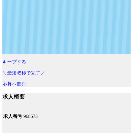
キープする
＼最短45秒で完了／
応募へ進む
求人概要
求人番号
968573