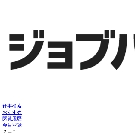
仕事検索
おすすめ
閲覧履歴
会員登録
メニュー