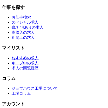
仕事を探す
お仕事検索
スペシャル求人
寮/社宅ありの求人
高収入の求人
期間工の求人
マイリスト
おすすめの求人
キープ中の求人
求人の閲覧履歴
コラム
ジョブハウス工場について
工場コラム
アカウント