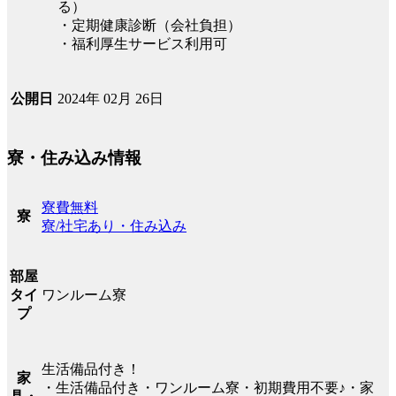
る）
・定期健康診断（会社負担）
・福利厚生サービス利用可
2024年 02月 26日
公開日
寮・住み込み情報
寮費無料
寮
寮/社宅あり・住み込み
部屋
ワンルーム寮
タイ
プ
生活備品付き！
家
・生活備品付き・ワンルーム寮・初期費用不要♪・家