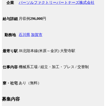
パーソルファクトリーパートナーズ株式会社
企業
月収例
296,000
円
給与詳細
石川県
加賀市
勤務地
JR北陸本線(米原～金沢) 大聖寺駅
最寄り駅
機械系工場 / 組立・加工・プレス / 交替制
仕事内容
あり（無料）
寮・社宅
募集内容