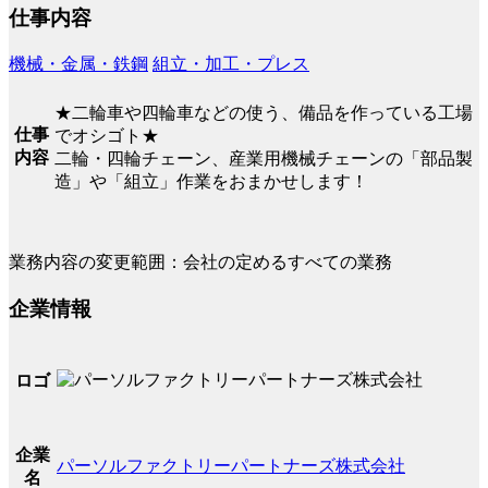
仕事内容
機械・金属・鉄鋼
組立・加工・プレス
★二輪車や四輪車などの使う、備品を作っている工場
仕事
でオシゴト★
内容
二輪・四輪チェーン、産業用機械チェーンの「部品製
造」や「組立」作業をおまかせします！
業務内容の変更範囲：会社の定めるすべての業務
企業情報
ロゴ
企業
パーソルファクトリーパートナーズ株式会社
名