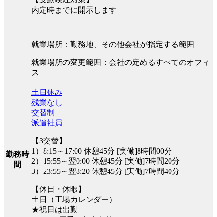
内定時までに開示します
就業場所：勤務地、その他会社が指定する範囲
就業場所の変更範囲：会社の定めるすべてのオフィ
ス
土日休み
残業なし
交替制
派遣社員
【3交替】
1）8:15～17:00 休憩45分 [実働]8時間00分
勤務時
2）15:55～翌0:00 休憩45分 [実働]7時間20分
間
3）23:55～翌8:20 休憩45分 [実働]7時間40分
【休日・休暇】
土日（工場カレンダー）
★祝日は出勤