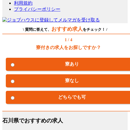
利用規約
プライバシーポリシー
おすすめ求人
\ 質問に答えて、
をチェック！ /
1 / 4
寮付きの求人をお探しですか？
寮あり
寮なし
どちらでも可
石川県でおすすめの求人