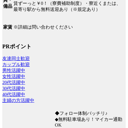
具・
賃ずーっと￥0！（寮費補助制度）・寮近くまたは、
備品
最寄り駅から無料送迎あり（※規定あり）
※詳細は問い合わせください
家賃
PRポイント
友達同士歓迎
カップル歓迎
男性活躍中
女性活躍中
20代活躍中
30代活躍中
40代活躍中
主婦の方活躍中
◆フォロー体制バッチリ♪
◆無料駐車場あり！マイカー通勤
OK