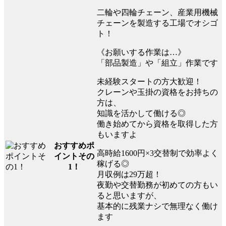
二輪や四輪チェーン、産業用機械
チェーンを製造する工場でオシゴ
ト！
《お願いする作業は…》
「部品製造」や「組立」作業です
未経験スタートの方大歓迎！
クレーンや玉掛の資格をお持ちの
方は、
知識を活かして働ける◎
働き始めてから資格を取得した方
もいますよ
おすすめポ
高時給1600円×3交替制で効率よく
イントその
稼げる◎
1！
月収例は29万超！
夜勤や交替勤務が初めての方もい
ると思いますが、
基本的に残業ナシで無理なく働け
ます