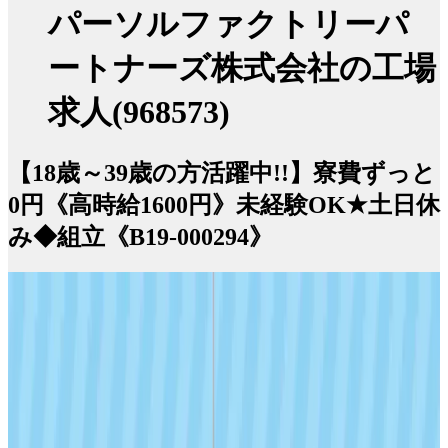
パーソルファクトリーパ
ートナーズ株式会社の工場
求人(968573)
【18歳～39歳の方活躍中!!】寮費ずっと
0円《高時給1600円》未経験OK★土日休
み◆組立《B19-000294》