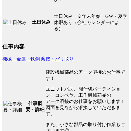
土日休み ※年末年始・GW・夏季
土日休み
休暇あり（会社カレンダーによ
る）
仕事内容
機械・金属・鉄鋼
溶接・バリ取り
建設機械部品のアーク溶接のお仕事で
す！
ユニットバス、間仕切パーティショ
ン、コンベヤ、工作機械部品の
アーク溶接のお仕事をお願いします！
仕事概
図面を見ながら溶接していただきま
要・詳細
す。
また、小さな部品の取り付け作業もご
ざいます◎