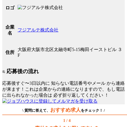
ロゴ
企業
フジアルテ株式会社
名
大阪府大阪市北区太融寺町5-15梅田イーストビル ３
住所
F
応募後の流れ
応募後すぐ〜3日以内に
知らない電話番号やメール
から連絡
が来ます！これは企業からの連絡になりますので、もし電話
に出られなかった場合は
必ず折り返してください
！
おすすめ求人
\ 質問に答えて、
をチェック！ /
1 / 4