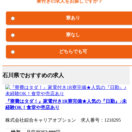
寮付きの求人をお探しですか？
寮あり
寮なし
どちらでも可
石川県でおすすめの求人
『寮費はタダ！』家電付き1R寮完備★人気の『日勤』♪未
経験OK！食堂や売店あり
株式会社綜合キャリアオプション 求人番号：1218295