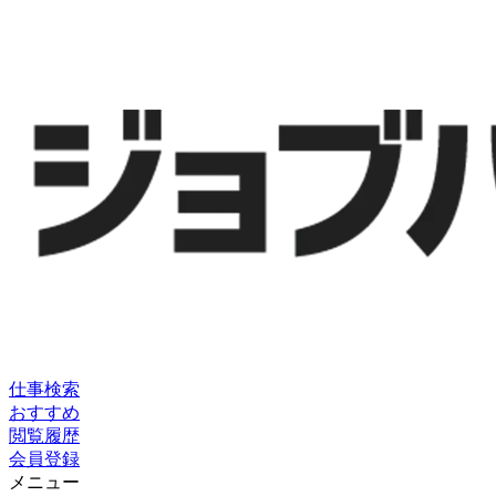
仕事検索
おすすめ
閲覧履歴
会員登録
メニュー