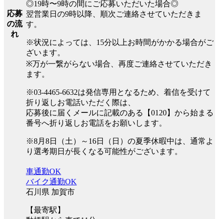
◎19時〜9時の間にご応募いただいた場合◎
応募
翌営業日の9時以降、順次ご連絡させていただきま
の流
す。
れ
※状況によっては、15分以上お時間がかかる場合がご
ざいます。
※万が一繋がらない場合、再度ご連絡させていただき
ます。
※03-4465-6632は発信専用となるため、着信を受けて
折り返しお電話いただく際は、
応募後に届くメールに記載のある【0120】から始まる
番号へ折り返しお電話をお願いします。
※8月8日（土）～16日（日）の夏季休暇中は、通常よ
り選考期日が長くなる可能性がございます。
車通勤OK
バイク通勤OK
石川県 加賀市
【最寄駅】