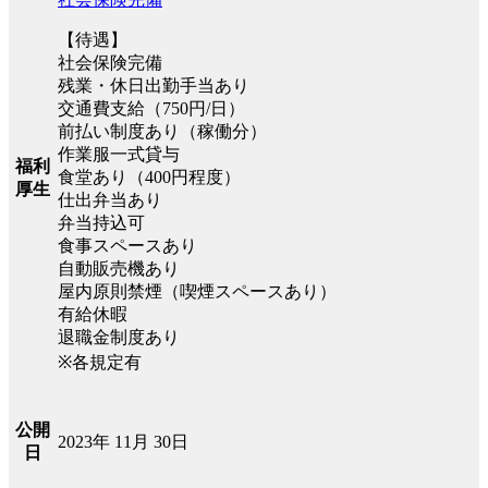
【待遇】
社会保険完備
残業・休日出勤手当あり
交通費支給（750円/日）
前払い制度あり（稼働分）
作業服一式貸与
福利
食堂あり（400円程度）
厚生
仕出弁当あり
弁当持込可
食事スペースあり
自動販売機あり
屋内原則禁煙（喫煙スペースあり）
有給休暇
退職金制度あり
※各規定有
公開
2023年 11月 30日
日