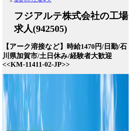
加賀市の工場求人
フジアルテ株式会社の工場
求人(942505)
【アーク溶接など】時給1470円/日勤/石
川県加賀市/土日休み/経験者大歓迎
<<KM-11411-02-JP>>