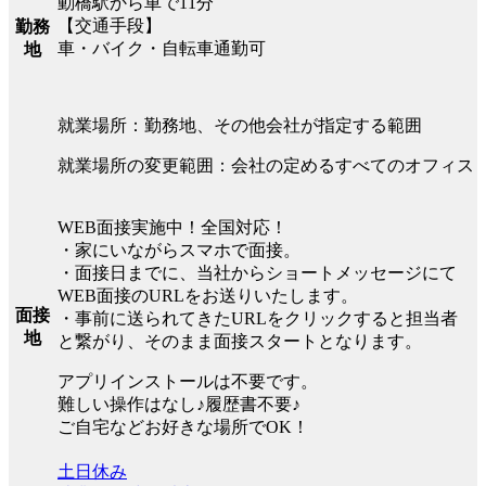
動橋駅から車で11分
【交通手段】
勤務
車・バイク・自転車通勤可
地
就業場所：勤務地、その他会社が指定する範囲
就業場所の変更範囲：会社の定めるすべてのオフィス
WEB面接実施中！全国対応！
・家にいながらスマホで面接。
・面接日までに、当社からショートメッセージにて
WEB面接のURLをお送りいたします。
面接
・事前に送られてきたURLをクリックすると担当者
地
と繋がり、そのまま面接スタートとなります。
アプリインストールは不要です。
難しい操作はなし♪履歴書不要♪
ご自宅などお好きな場所でOK！
土日休み