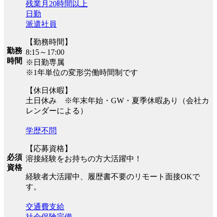
残業月20時間以上
日勤
派遣社員
【勤務時間】
勤務
8:15～17:00
時間
※日勤専属
※1年単位の変形労働時間制です
【休日休暇】
土日休み ※年末年始・GW・夏季休暇あり（会社カ
レンダーによる）
学歴不問
【応募資格】
必須
溶接経験をお持ちの方大活躍中！
資格
経験者大活躍中、履歴書不要のリモート面接OKで
す。
交通費支給
社会保険完備