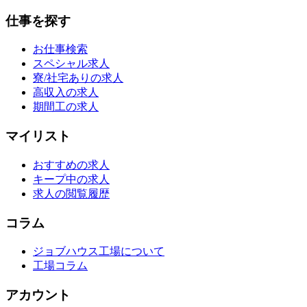
仕事を探す
お仕事検索
スペシャル求人
寮/社宅ありの求人
高収入の求人
期間工の求人
マイリスト
おすすめの求人
キープ中の求人
求人の閲覧履歴
コラム
ジョブハウス工場について
工場コラム
アカウント