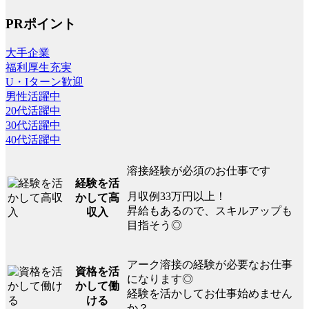
PRポイント
大手企業
福利厚生充実
U・Iターン歓迎
男性活躍中
20代活躍中
30代活躍中
40代活躍中
溶接経験が必須のお仕事です
経験を活
月収例33万円以上！
かして高
昇給もあるので、スキルアップも
収入
目指そう◎
アーク溶接の経験が必要なお仕事
資格を活
になります◎
かして働
経験を活かしてお仕事始めません
ける
か？