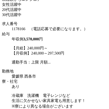
女性活躍中
20代活躍中
30代活躍中
求人番号
1178166 （電話応募で必要になります。）
給与
年収例
3,570,000
円
【月給】240,000円～
【月収例】240,000～297,500円
通勤手当：上限 月額...
勤務地
愛媛県 西条市
寮・社宅
あり
冷蔵庫 洗濯機 電子レンジなど
生活に欠かせない家具家電も用意します！
※寮により異なる場合がございます