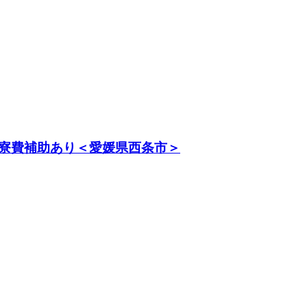
寮費補助あり＜愛媛県西条市＞