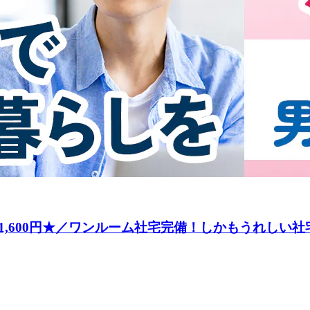
,600円★／ワンルーム社宅完備！しかもうれしい社