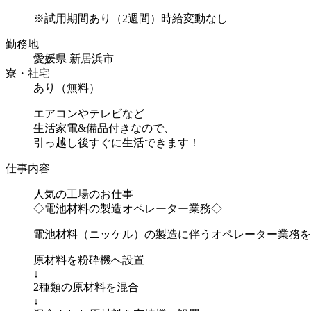
※試用期間あり（2週間）時給変動なし
勤務地
愛媛県 新居浜市
寮・社宅
あり（無料）
エアコンやテレビなど
生活家電&備品付きなので、
引っ越し後すぐに生活できます！
仕事内容
人気の工場のお仕事
◇電池材料の製造オペレーター業務◇
電池材料（ニッケル）の製造に伴うオペレーター業務を
原材料を粉砕機へ設置
↓
2種類の原材料を混合
↓