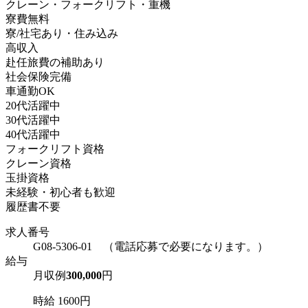
クレーン・フォークリフト・重機
寮費無料
寮/社宅あり・住み込み
高収入
赴任旅費の補助あり
社会保険完備
車通勤OK
20代活躍中
30代活躍中
40代活躍中
フォークリフト資格
クレーン資格
玉掛資格
未経験・初心者も歓迎
履歴書不要
求人番号
G08-5306-01 （電話応募で必要になります。）
給与
月収例
300,000
円
時給 1600円