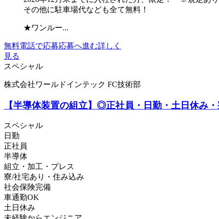
その他に駐車場代なども全て無料！
★ワンルー...
無料電話で応募
応募へ進む
詳しく
見る
スペシャル
株式会社ワールドインテック FC技術部
【半導体装置の組立】◎正社員・日勤・土日休み・
スペシャル
日勤
正社員
半導体
組立・加工・プレス
寮/社宅あり・住み込み
社会保険完備
車通勤OK
土日休み
未経験からエンジニア