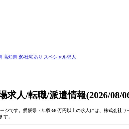
県
高知県
寮/社宅あり
スペシャル求人
場求人/転職/派遣情報
(2026/08/
ページです。愛媛県・年収340万円以上の求人には、株式会社ワ
ます。