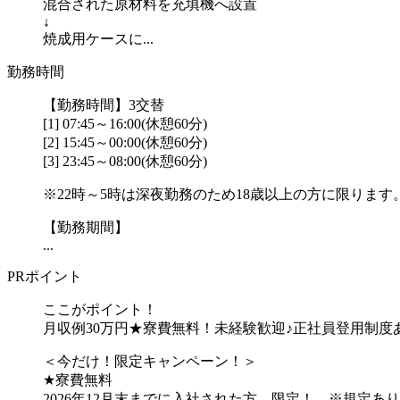
混合された原材料を充填機へ設置
↓
焼成用ケースに...
勤務時間
【勤務時間】3交替
[1] 07:45～16:00(休憩60分)
[2] 15:45～00:00(休憩60分)
[3] 23:45～08:00(休憩60分)
※22時～5時は深夜勤務のため18歳以上の方に限ります
【勤務期間】
...
PRポイント
ここがポイント！
月収例30万円★寮費無料！未経験歓迎♪正社員登用制度
＜今だけ！限定キャンペーン！＞
★寮費無料
2026年12月末までに入社された方、限定！ ※規定あり