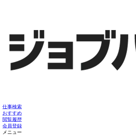
仕事検索
おすすめ
閲覧履歴
会員登録
メニュー