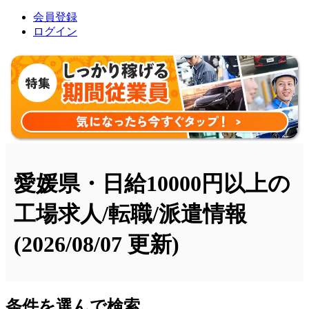
会員登録
ログイン
愛媛県・日給10000円以上の
工場求人/転職/派遣情報
(2026/08/07 更新)
条件を選んで検索