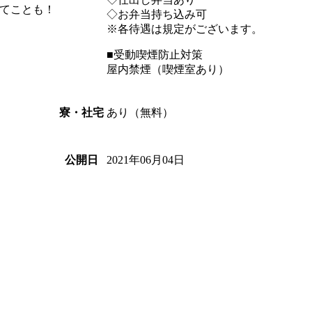
てことも！
◇お弁当持ち込み可
※各待遇は規定がございます。
■受動喫煙防止対策
屋内禁煙（喫煙室あり）
あり（無料）
寮・社宅
2021年06月04日
公開日