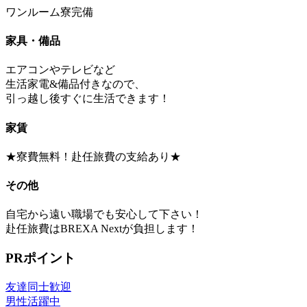
ワンルーム寮完備
家具・備品
エアコンやテレビなど
生活家電&備品付きなので、
引っ越し後すぐに生活できます！
家賃
★寮費無料！赴任旅費の支給あり★
その他
自宅から遠い職場でも安心して下さい！
赴任旅費はBREXA Nextが負担します！
PRポイント
友達同士歓迎
男性活躍中