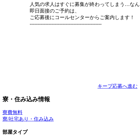
人気の求人はすぐに募集が終わってしまう…なん
即日面接のご予約は、
ご応募後にコールセンターからご案内します！
----------------------------------------------
キープ
応募へ進む
寮・住み込み情報
寮費無料
寮/社宅あり・住み込み
部屋タイプ