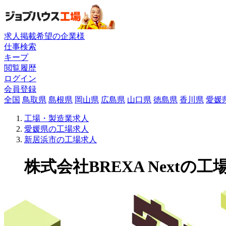
求人掲載希望の企業様
仕事検索
キープ
閲覧履歴
ログイン
会員登録
全国
鳥取県
島根県
岡山県
広島県
山口県
徳島県
香川県
愛媛
工場・製造業求人
愛媛県の工場求人
新居浜市の工場求人
株式会社BREXA Nextの工場求