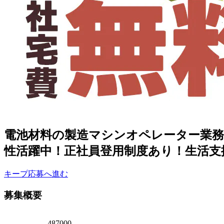
電池材料の製造マシンオペレーター業務！
性活躍中！正社員登用制度あり！生活支
キープ
応募へ進む
募集概要
487000