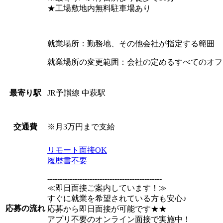
★工場敷地内無料駐車場あり
就業場所：勤務地、その他会社が指定する範囲
就業場所の変更範囲：会社の定めるすべてのオフ
JR予讃線 中萩駅
最寄り駅
※月3万円まで支給
交通費
リモート面接OK
履歴書不要
----------------------------------------------
≪即日面接ご案内しています！≫
すぐに就業を希望されている方も安心♪
応募の流れ
応募から即日面接が可能です★★
アプリ不要のオンライン面接で実施中！