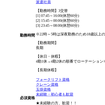
派遣社員
【勤務時間】3交替
[1] 07:45～16:00(休憩60分)
[2] 15:45～00:00(休憩60分)
[3] 23:45～08:00(休憩60分)
※22時～5時は深夜勤務のため18歳以上
勤務時間
【勤務期間】
長期
【休日・休暇】
4勤1休→4勤2休の順番でローテーション
【長期休暇】
フォークリフト資格
クレーン資格
玉掛資格
未経験・初心者も歓迎
必須資格
★未経験の方、歓迎！！