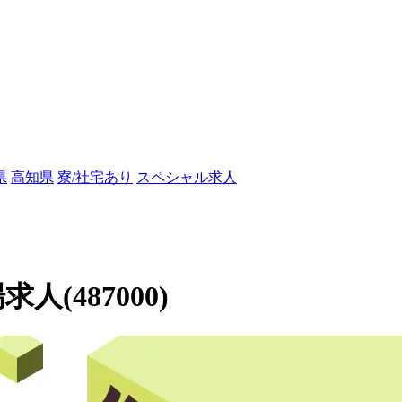
県
高知県
寮/社宅あり
スペシャル求人
人(487000)