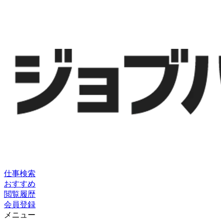
仕事検索
おすすめ
閲覧履歴
会員登録
メニュー