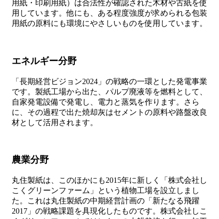
用紙・印刷用紙）は合法性が確認された木材や古紙を使
用しています。他にも、ある程度強度が求められる包装
用紙の原料にも環境にやさしいものを使用しています。
エネルギー分野
「長期経営ビジョン2024」の戦略の一環とした発電事業
です。製紙工場から出た、パルプ廃液等を燃料として、
自家発電設備で発電し、電力と蒸気を作ります。さら
に、その過程で出た焼却灰はセメントの原料や路盤改良
材として活用されます。
農業分野
丸住製紙は、このほかにも2015年に新しく「株式会社し
こくグリーンファーム」という植物工場を設立しまし
た。これは丸住製紙の中期経営計画の「新たなる飛躍
2017」の戦略課題を具現化したものです。株式会社しこ