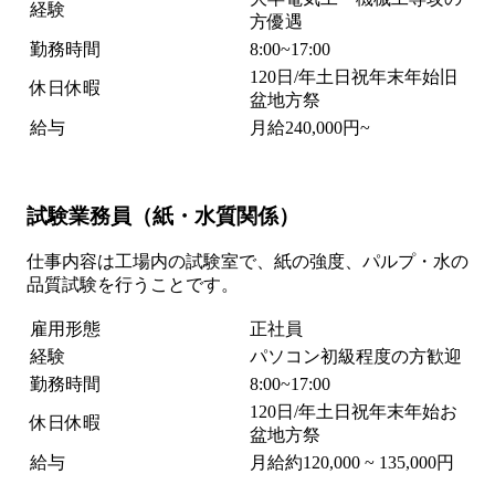
経験
方優遇
勤務時間
8:00~17:00
120日/年土日祝年末年始旧
休日休暇
盆地方祭
給与
月給240,000円~
試験業務員（紙・水質関係）
仕事内容は工場内の試験室で、紙の強度、パルプ・水の
品質試験を行うことです。
雇用形態
正社員
経験
パソコン初級程度の方歓迎
勤務時間
8:00~17:00
120日/年土日祝年末年始お
休日休暇
盆地方祭
給与
月給約120,000 ~ 135,000円