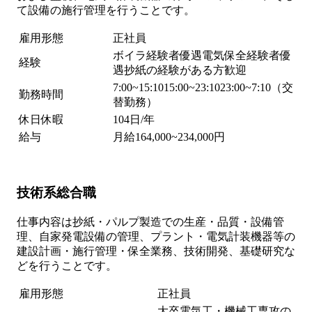
て設備の施行管理を行うことです。
雇用形態
正社員
ボイラ経験者優遇電気保全経験者優
経験
遇抄紙の経験がある方歓迎
7:00~15:1015:00~23:1023:00~7:10（交
勤務時間
替勤務）
休日休暇
104日/年
給与
月給164,000~234,000円
技術系総合職
仕事内容は抄紙・パルプ製造での生産・品質・設備管
理、自家発電設備の管理、プラント・電気計装機器等の
建設計画・施行管理・保全業務、技術開発、基礎研究な
どを行うことです。
雇用形態
正社員
大卒電気工・機械工専攻の