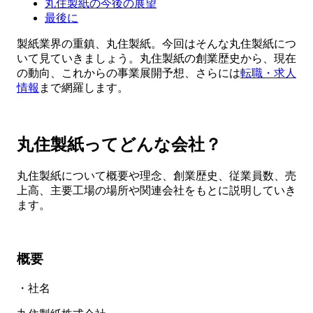
丸住製紙の今後の展望
最後に
製紙業界の重鎮、丸住製紙。今回はそんな丸住製紙につ
いて見ていきましょう。丸住製紙の創業歴史から、現在
の動向、これからの事業展開予想、さらには
転職・求人
情報
まで網羅します。
丸住製紙ってどんな会社？
丸住製紙について概要や理念、創業歴史、従業員数、売
上高、主要工場の場所や関連会社をもとに説明していき
ます。
概要
・社名