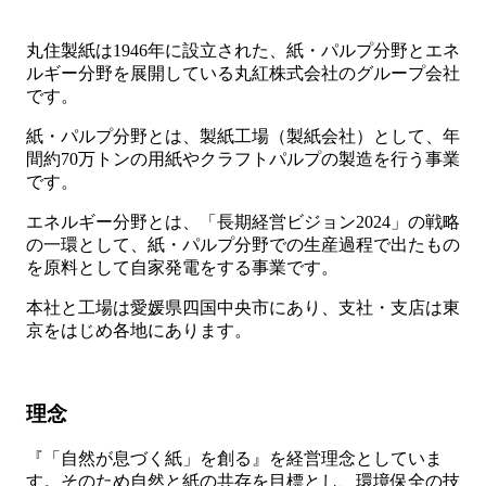
丸住製紙は1946年に設立された、紙・パルプ分野とエネ
ルギー分野を展開している丸紅株式会社のグループ会社
です。
紙・パルプ分野とは、製紙工場（製紙会社）として、年
間約70万トンの用紙やクラフトパルプの製造を行う事業
です。
エネルギー分野とは、「長期経営ビジョン2024」の戦略
の一環として、紙・パルプ分野での生産過程で出たもの
を原料として自家発電をする事業です。
本社と工場は愛媛県四国中央市にあり、支社・支店は東
京をはじめ各地にあります。
理念
『「自然が息づく紙」を創る』を経営理念としていま
す。そのため自然と紙の共存を目標とし、環境保全の技