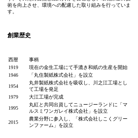
術を向上させ、環境への配慮した取り組みを行っていま
す。
創業歴史
西暦
事柄
1919
現在の金生工場にて手漉き和紙の生産を開始
1946
「丸住製紙株式会社」を設立
丸井製紙株式会社を吸収し、川之江工場とし
1954
て工場を発足
1979
大江工場が完成
丸紅と共同出資してニュージーランドに「マ
1995
ルスミワンガレイ株式会社」を設立
農業分野に参入し、「株式会社しこくグリー
2015
ンファーム」を設立