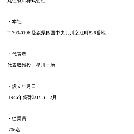
丸住製紙株式会社
・本社
〒799-0196 愛媛県四国中央し川之江町826番地
・代表者
代表取締役 星川一冶
・設立年月日
1946年(昭和21年) 2月
・従業員
706名