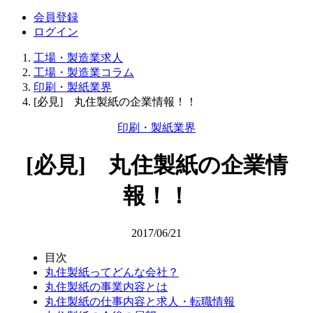
会員登録
ログイン
工場・製造業求人
工場・製造業コラム
印刷・製紙業界
[必見] 丸住製紙の企業情報！！
印刷・製紙業界
[必見] 丸住製紙の企業情
報！！
2017/06/21
目次
丸住製紙ってどんな会社？
丸住製紙の事業内容とは
丸住製紙の仕事内容と求人・転職情報