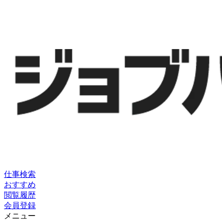
仕事検索
おすすめ
閲覧履歴
会員登録
メニュー