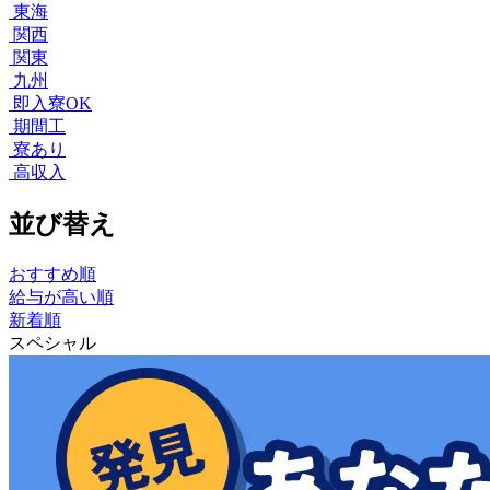
東海
関西
関東
九州
即入寮OK
期間工
寮あり
高収入
並び替え
おすすめ順
給与が高い順
新着順
スペシャル