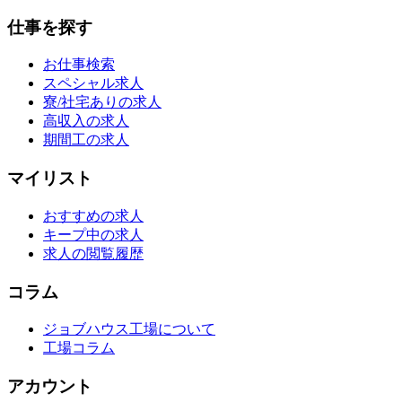
仕事を探す
お仕事検索
スペシャル求人
寮/社宅ありの求人
高収入の求人
期間工の求人
マイリスト
おすすめの求人
キープ中の求人
求人の閲覧履歴
コラム
ジョブハウス工場について
工場コラム
アカウント