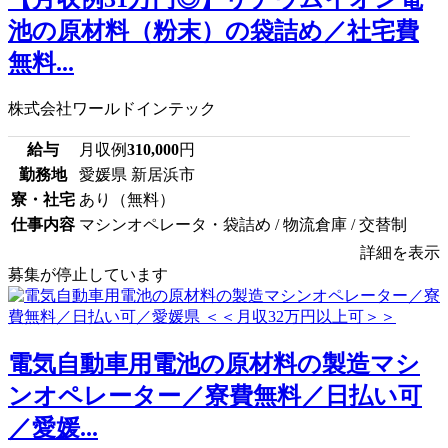
池の原材料（粉末）の袋詰め／社宅費
無料...
株式会社ワールドインテック
給与
月収例
310,000
円
勤務地
愛媛県 新居浜市
寮・社宅
あり（無料）
仕事内容
マシンオペレータ・袋詰め / 物流倉庫 / 交替制
詳細を表示
募集が停止しています
電気自動車用電池の原材料の製造マシ
ンオペレーター／寮費無料／日払い可
／愛媛...