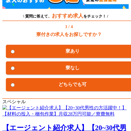
おすすめ求人
\ 質問に答えて、
をチェック！ /
1 / 4
寮付きの求人をお探しですか？
寮あり
寮なし
どちらでも可
スペシャル
【エージェント紹介求人】【20~30代男