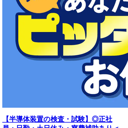
【半導体装置の検査・試験】◎正社