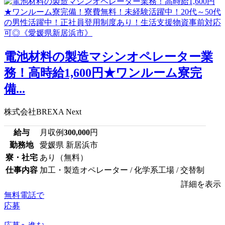
電池材料の製造マシンオペレーター業
務！高時給1,600円★ワンルーム寮完
備...
株式会社BREXA Next
給与
月収例
300,000
円
勤務地
愛媛県 新居浜市
寮・社宅
あり（無料）
仕事内容
加工・製造オペレーター / 化学系工場 / 交替制
詳細を表示
無料電話で
応募