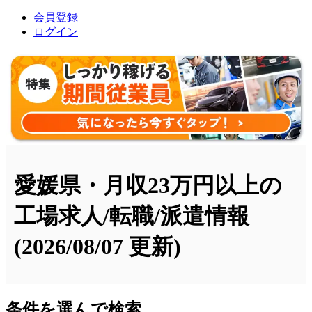
会員登録
ログイン
愛媛県・月収23万円以上の
工場求人/転職/派遣情報
(2026/08/07 更新)
条件を選んで検索