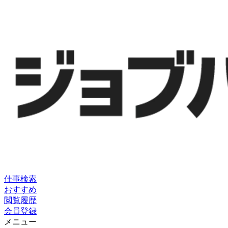
仕事検索
おすすめ
閲覧履歴
会員登録
メニュー