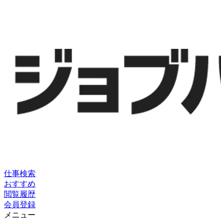
仕事検索
おすすめ
閲覧履歴
会員登録
メニュー