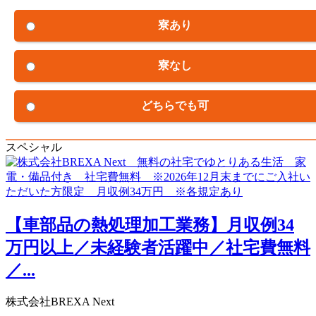
寮あり
寮なし
どちらでも可
スペシャル
【車部品の熱処理加工業務】月収例34
万円以上／未経験者活躍中／社宅費無料
／...
株式会社BREXA Next