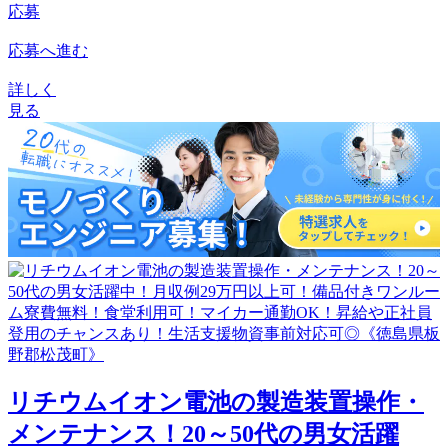
応募
応募へ進む
詳しく
見る
リチウムイオン電池の製造装置操作・
メンテナンス！20～50代の男女活躍