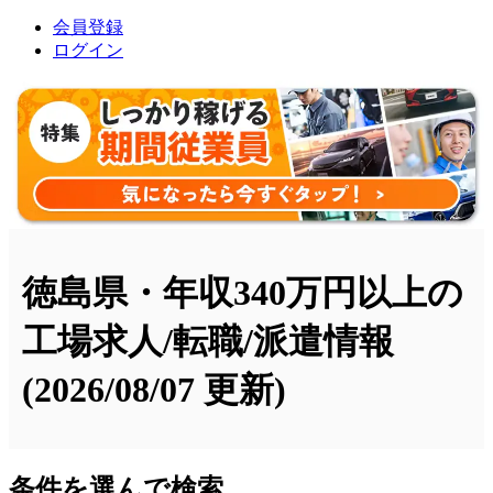
会員登録
ログイン
徳島県・年収340万円以上の
工場求人/転職/派遣情報
(2026/08/07 更新)
条件を選んで検索