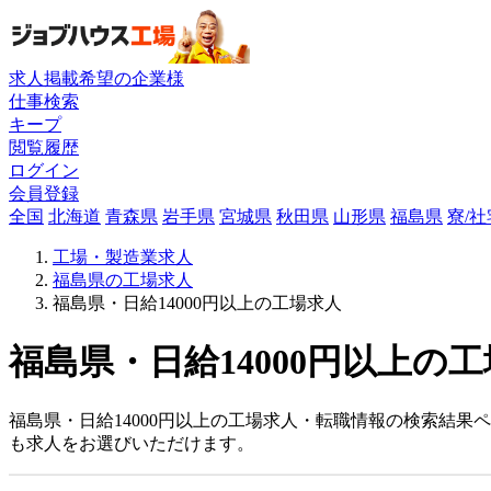
求人掲載希望の企業様
仕事検索
キープ
閲覧履歴
ログイン
会員登録
全国
北海道
青森県
岩手県
宮城県
秋田県
山形県
福島県
寮/
工場・製造業求人
福島県の工場求人
福島県・日給14000円以上の工場求人
福島県・日給14000円以上の工
福島県・日給14000円以上の工場求人・転職情報の検索結果
も求人をお選びいただけます。