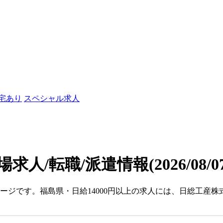
社宅あり
スペシャル求人
場求人/転職/派遣情報
(2026/08/
ページです。福島県・日給14000円以上の求人には、日総工産