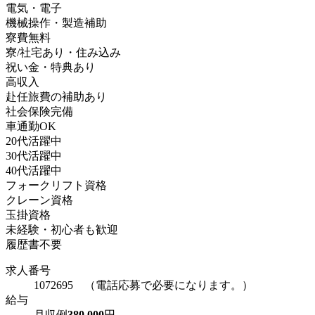
電気・電子
機械操作・製造補助
寮費無料
寮/社宅あり・住み込み
祝い金・特典あり
高収入
赴任旅費の補助あり
社会保険完備
車通勤OK
20代活躍中
30代活躍中
40代活躍中
フォークリフト資格
クレーン資格
玉掛資格
未経験・初心者も歓迎
履歴書不要
求人番号
1072695 （電話応募で必要になります。）
給与
月収例
380,000
円