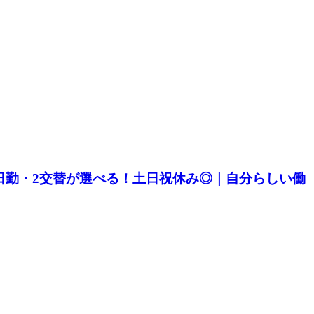
｜日勤・2交替が選べる！土日祝休み◎｜自分らしい働