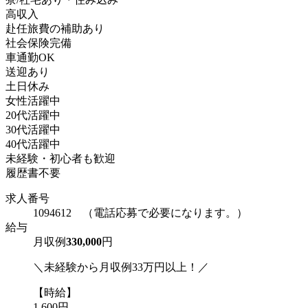
高収入
赴任旅費の補助あり
社会保険完備
車通勤OK
送迎あり
土日休み
女性活躍中
20代活躍中
30代活躍中
40代活躍中
未経験・初心者も歓迎
履歴書不要
求人番号
1094612 （電話応募で必要になります。）
給与
月収例
330,000
円
＼未経験から月収例33万円以上！／
【時給】
1,600円