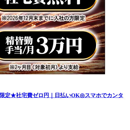
限定★社宅費ゼロ円｜日払いOK◎スマホでカンタ