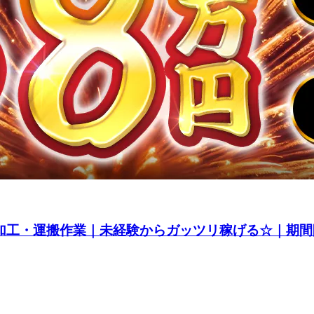
の加工・運搬作業｜未経験からガッツリ稼げる☆｜期間