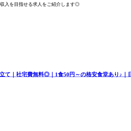
収入を目指せる求人をご紹介します◎
立て｜社宅費無料◎｜1食50円～の格安食堂あり♪