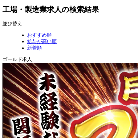
工場・製造業求人の検索結果
並び替え
おすすめ順
給与が高い順
新着順
ゴールド求人