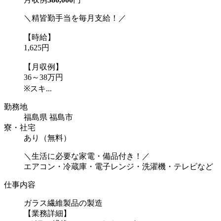
＼精皆勤手当を毎月支給！／
【時給】
1,625円
【月収例】
36～38万円
※スキ...
勤務地
福島県 福島市
寮・社宅
あり（無料）
＼生活に必要な家電・備品付き！／
エアコン・冷蔵庫・電子レンジ・洗濯機・テレビなど
仕事内容
ガラス繊維製品の製造
【業務詳細】