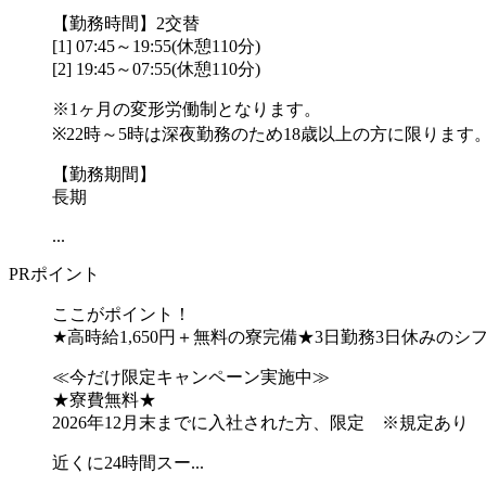
【勤務時間】2交替
[1] 07:45～19:55(休憩110分)
[2] 19:45～07:55(休憩110分)
※1ヶ月の変形労働制となります。
※22時～5時は深夜勤務のため18歳以上の方に限ります
【勤務期間】
長期
...
PRポイント
ここがポイント！
★高時給1,650円＋無料の寮完備★3日勤務3日休みのシ
≪今だけ限定キャンペーン実施中≫
★寮費無料★
2026年12月末までに入社された方、限定 ※規定あり
近くに24時間スー...