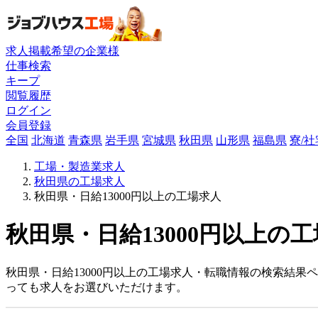
求人掲載希望の企業様
仕事検索
キープ
閲覧履歴
ログイン
会員登録
全国
北海道
青森県
岩手県
宮城県
秋田県
山形県
福島県
寮/
工場・製造業求人
秋田県の工場求人
秋田県・日給13000円以上の工場求人
秋田県・日給13000円以上の工
秋田県・日給13000円以上の工場求人・転職情報の検索結果
っても求人をお選びいただけます。