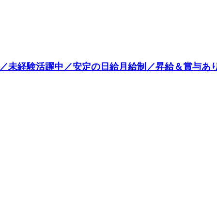
円／未経験活躍中／安定の日給月給制／昇給＆賞与あ