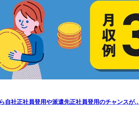
自社正社員登用や派遣先正社員登用のチャンスが…★