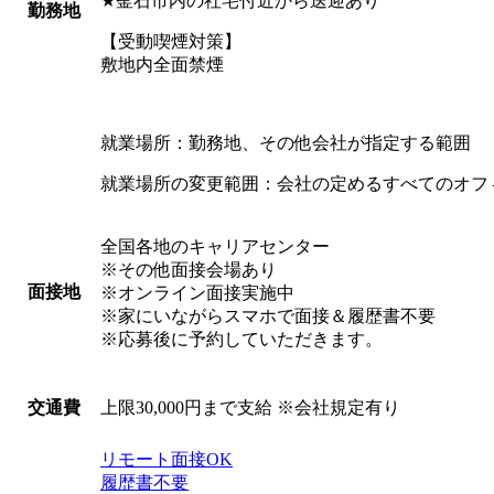
★釜石市内の社宅付近から送迎あり
勤務地
【受動喫煙対策】
敷地内全面禁煙
就業場所：勤務地、その他会社が指定する範囲
就業場所の変更範囲：会社の定めるすべてのオフ
全国各地のキャリアセンター
※その他面接会場あり
面接地
※オンライン面接実施中
※家にいながらスマホで面接＆履歴書不要
※応募後に予約していただきます。
上限30,000円まで支給 ※会社規定有り
交通費
リモート面接OK
履歴書不要