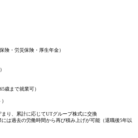
用保険・労災保険・厚生年金）
）
65歳まで就業可）
ト）
貯まり、累計に応じてUTグループ株式に交換
際には過去の労働時間から再び積み上げが可能（退職後5年以