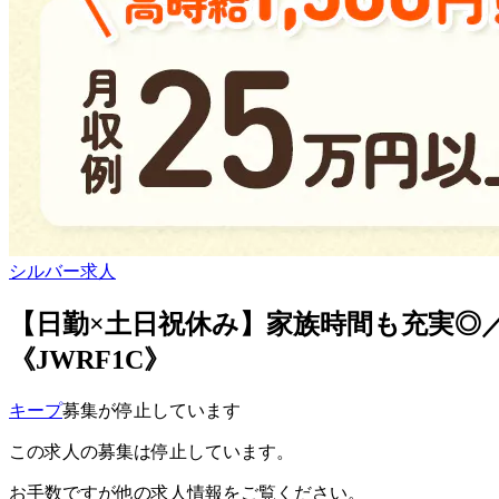
シルバー求人
【日勤×土日祝休み】家族時間も充実◎／
《JWRF1C》
キープ
募集が停止しています
この求人の募集は停止しています。
お手数ですが他の求人情報をご覧ください。