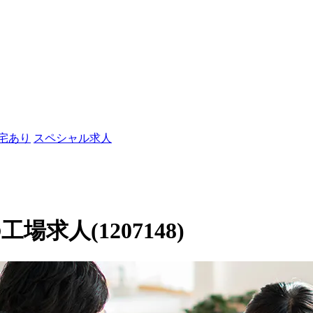
社宅あり
スペシャル求人
求人(1207148)