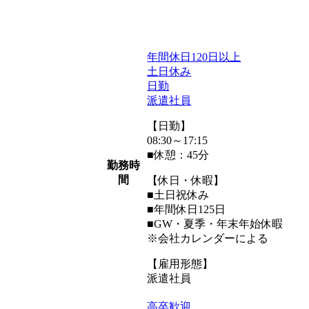
年間休日120日以上
土日休み
日勤
派遣社員
【日勤】
08:30～17:15
■休憩：45分
勤務時
間
【休日・休暇】
■土日祝休み
■年間休日125日
■GW・夏季・年末年始休暇
※会社カレンダーによる
【雇用形態】
派遣社員
高卒歓迎