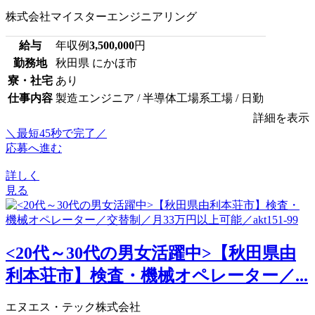
株式会社マイスターエンジニアリング
給与
年収例
3,500,000
円
勤務地
秋田県 にかほ市
寮・社宅
あり
仕事内容
製造エンジニア / 半導体工場系工場 / 日勤
詳細を表示
＼最短45秒で完了／
応募へ進む
詳しく
見る
<20代～30代の男女活躍中>【秋田県由
利本荘市】検査・機械オペレーター／...
エヌエス・テック株式会社