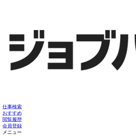
仕事検索
おすすめ
閲覧履歴
会員登録
メニュー