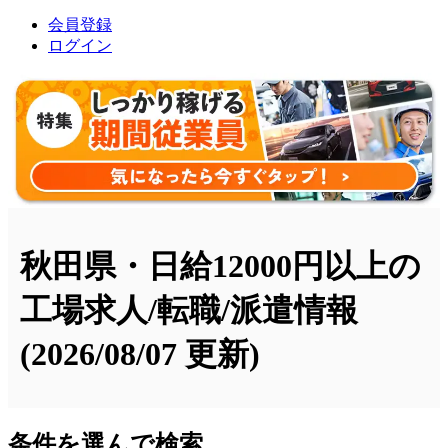
会員登録
ログイン
秋田県・日給12000円以上の
工場求人/転職/派遣情報
(2026/08/07 更新)
条件を選んで検索