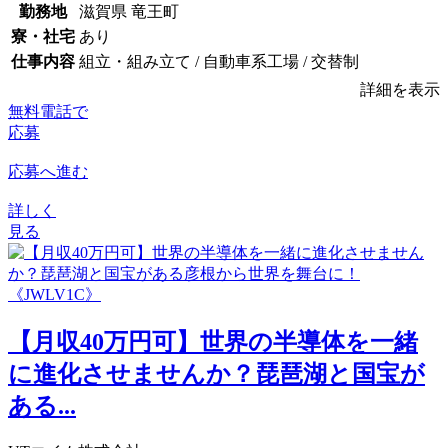
勤務地
滋賀県 竜王町
寮・社宅
あり
仕事内容
組立・組み立て / 自動車系工場 / 交替制
詳細を表示
無料電話で
応募
応募へ進む
詳しく
見る
【月収40万円可】世界の半導体を一緒
に進化させませんか？琵琶湖と国宝が
ある...