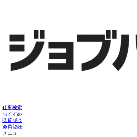
仕事検索
おすすめ
閲覧履歴
会員登録
メニュー