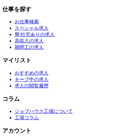
仕事を探す
お仕事検索
スペシャル求人
寮/社宅ありの求人
高収入の求人
期間工の求人
マイリスト
おすすめの求人
キープ中の求人
求人の閲覧履歴
コラム
ジョブハウス工場について
工場コラム
アカウント