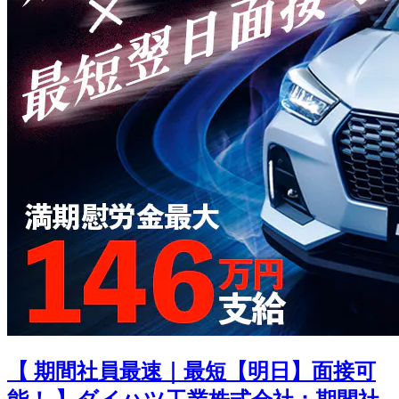
【 期間社員最速｜最短【明日】面接可