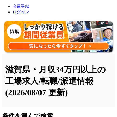
会員登録
ログイン
滋賀県・月収34万円以上の
工場求人/転職/派遣情報
(2026/08/07 更新)
条件を選んで検索