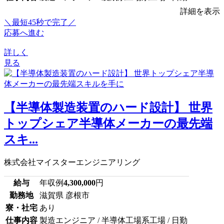
詳細を表示
＼最短45秒で完了／
応募へ進む
詳しく
見る
【半導体製造装置のハード設計】 世界
トップシェア半導体メーカーの最先端
スキ...
株式会社マイスターエンジニアリング
給与
年収例
4,300,000
円
勤務地
滋賀県 彦根市
寮・社宅
あり
仕事内容
製造エンジニア / 半導体工場系工場 / 日勤