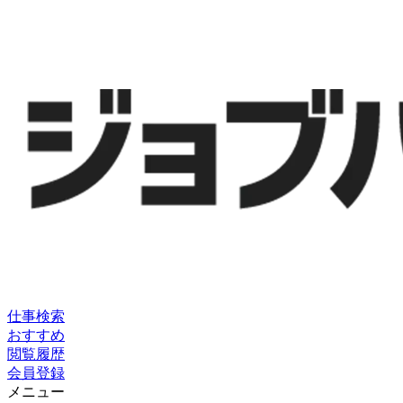
仕事検索
おすすめ
閲覧履歴
会員登録
メニュー