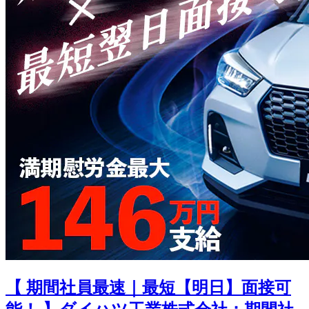
【 期間社員最速｜最短【明日】面接可