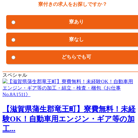
寮付きの求人をお探しですか？
寮あり
寮なし
どちらでも可
スペシャル
【滋賀県蒲生郡竜王町】寮費無料！未経
験OK！自動車用エンジン・ギア等の加
工...