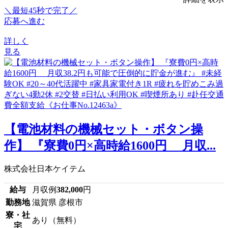
＼最短45秒で完了／
応募へ進む
詳しく
見る
【電池材料の機械セット・ボタン操
作】 『寮費0円×高時給1600円 月収...
株式会社日本ケイテム
給与
月収例
382,000
円
勤務地
滋賀県 彦根市
寮・社
あり（無料）
宅