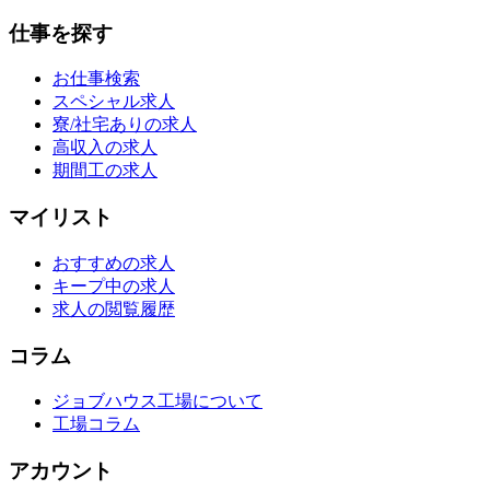
仕事を探す
お仕事検索
スペシャル求人
寮/社宅ありの求人
高収入の求人
期間工の求人
マイリスト
おすすめの求人
キープ中の求人
求人の閲覧履歴
コラム
ジョブハウス工場について
工場コラム
アカウント