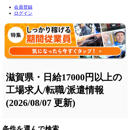
会員登録
ログイン
滋賀県・日給17000円以上の
工場求人/転職/派遣情報
(2026/08/07 更新)
条件を選んで検索