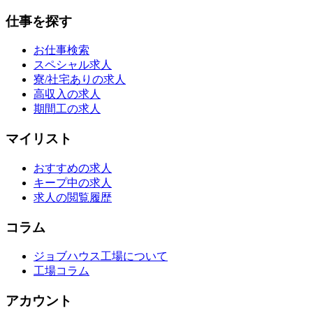
仕事を探す
お仕事検索
スペシャル求人
寮/社宅ありの求人
高収入の求人
期間工の求人
マイリスト
おすすめの求人
キープ中の求人
求人の閲覧履歴
コラム
ジョブハウス工場について
工場コラム
アカウント