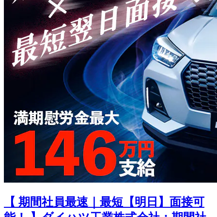
【 期間社員最速｜最短【明日】面接可