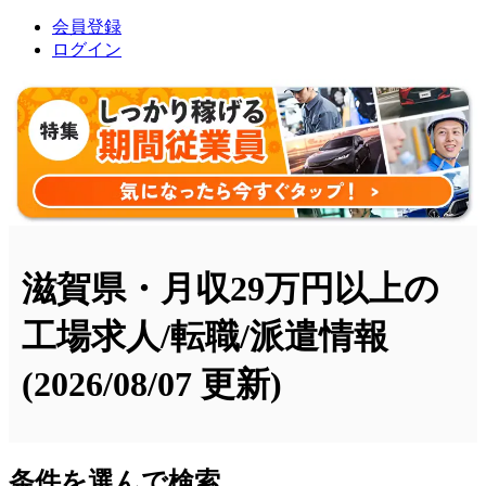
会員登録
ログイン
滋賀県・月収29万円以上の
工場求人/転職/派遣情報
(2026/08/07 更新)
条件を選んで検索