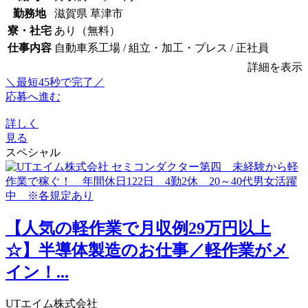
勤務地
滋賀県 草津市
寮・社宅
あり（無料）
仕事内容
自動車系工場 / 組立・加工・プレス / 正社員
詳細を表示
＼最短45秒で完了／
応募へ進む
詳しく
見る
スペシャル
【人気の軽作業で月収例29万円以上
☆】半導体製造のお仕事／軽作業がメ
イン！...
UTエイム株式会社