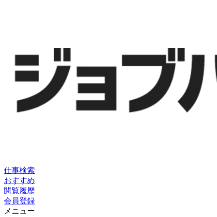
仕事検索
おすすめ
閲覧履歴
会員登録
メニュー