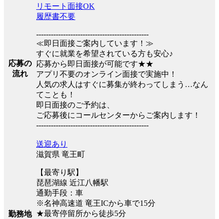
リモート面接OK
履歴書不要
----------------------------------------------
≪即日面接ご案内しています！≫
すぐに就業を希望されている方も安心♪
応募の
応募から即日面接が可能です★★
流れ
アプリ不要のオンライン面接で実施中！
人気の求人はすぐに募集が終わってしまう…なん
てことも！
即日面接のご予約は、
ご応募後にコールセンターからご案内します！
----------------------------------------------
送迎あり
滋賀県 竜王町
【最寄り駅】
琵琶湖線 近江八幡駅
通勤手段：車
※名神高速道 竜王ICから車で15分
★最寄停留所から徒歩5分
勤務地