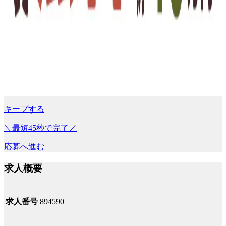
キープする
＼最短45秒で完了／
応募へ進む
求人概要
求人番号
894590