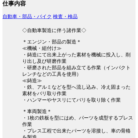
仕事内容
自動車・部品・バイク
検査・検品
◇自動車製造に伴う諸作業◇
＊エンジン・部品の製造＊
≪機械・組付け≫
・鋳造にて出来上がった素材を機械に投入し、削
り出し及び研磨作業
・研磨された部品を組み立てる作業（インパクト
レンチなどの工具を使用）
≪鋳造≫
・鉄、アルミなどを型へ流し込み、冷え固まった
素材をバリ取り作業
・ハンマーやヤスリにてバリを取り除く作業
＊車両製造＊
・1枚の鉄板を型にはめ、パーツを成型するプレス
作業
・プレス工程で出来たパーツを溶接し、車の骨格
を製造