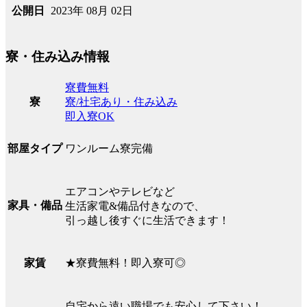
2023年 08月 02日
公開日
寮・住み込み情報
寮費無料
寮/社宅あり・住み込み
寮
即入寮OK
ワンルーム寮完備
部屋タイプ
エアコンやテレビなど
家具・備品
生活家電&備品付きなので、
引っ越し後すぐに生活できます！
★寮費無料！即入寮可◎
家賃
自宅から遠い職場でも安心して下さい！