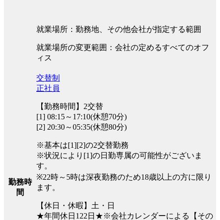
就業場所：勤務地、その他会社が指定する範囲
就業場所の変更範囲：会社の定めるすべてのオフ
ィス
交替制
正社員
【勤務時間】2交替
[1] 08:15～17:10(休憩70分)
[2] 20:30～05:35(休憩80分)
※基本は[1][2]の2交替勤務
※状況により[1]の日勤専属の可能性がございま
す。
※22時～5時は深夜勤務のため18歳以上の方に限り
勤務時
ます。
間
【休日・休暇】土・日
★年間休日122日★※会社カレンダーによる【その