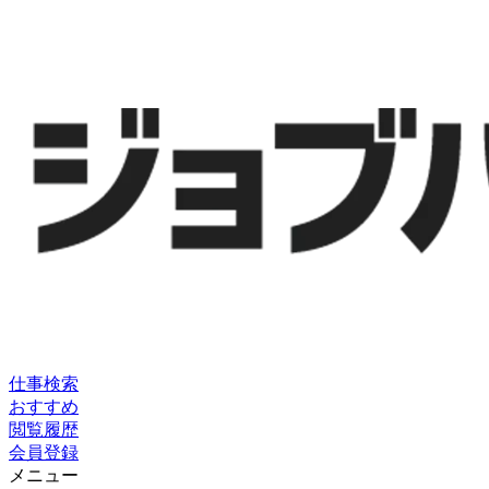
仕事検索
おすすめ
閲覧履歴
会員登録
メニュー