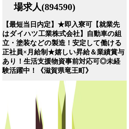
場求人(894590)
【最短当日内定】★即入寮可【就業先
はダイハツ工業株式会社】自動車の組
立・塗装などの製造！安定して働ける
正社員×月給制★嬉しい昇給＆業績賞与
あり！生活支援物資事前対応可◎未経
験活躍中！《滋賀県竜王町》