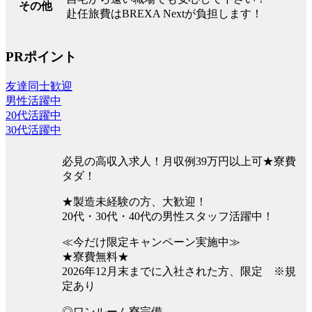
その他
赴任旅費はBREXA Nextが負担します！
PRポイント
友達同士歓迎
男性活躍中
20代活躍中
30代活躍中
必見の高収入求人！月収例39万円以上可★寮費
タダ！
★製造未経験の方、大歓迎！
20代・30代・40代の男性スタッフ活躍中！
≪今だけ限定キャンペーン実施中≫
★寮費無料★
2026年12月末までに入社された方、限定 ※規
定あり
◎ワンルーム寮完備