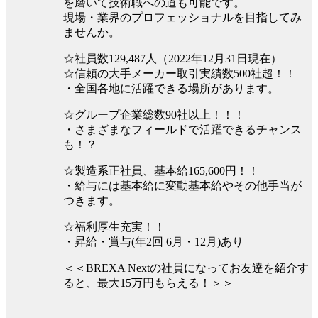
を磨いて技術職への道も可能です。
現場・業界のプロフェッショナルを目指してみ
ませんか。
☆社員数129,487人（2022年12月31日現在）
☆信頼の大手メーカー取引実績数500社超！！
・全国各地に活躍できる場所があります。
☆グループ企業総数90社以上！！！
・さまざまなフィールドで活躍できるチャンス
も！？
☆製造系正社員、基本給165,600円！！
・給与には基本給に変動基本給やその他手当が
つきます。
☆福利厚生充実！！
・昇給・賞与(年2回 6月・12月)あり
＜＜BREXA Nextの社員になってお友達を紹介す
ると、最大15万円もらえる！＞＞