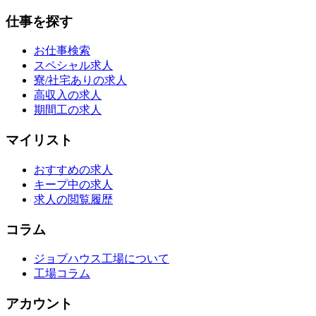
仕事を探す
お仕事検索
スペシャル求人
寮/社宅ありの求人
高収入の求人
期間工の求人
マイリスト
おすすめの求人
キープ中の求人
求人の閲覧履歴
コラム
ジョブハウス工場について
工場コラム
アカウント