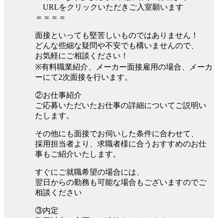
URLをクリックいただきご入室願います
＝＝＝＝
面接といっても堅苦しいものではありません！
どんな些細な疑問や不安でも構いませんので、
お気軽にご相談ください！
※有料職業紹介、メーカー面接雇用の場合、メーカ
ーにて2次面接を行います。
②お仕事紹介
ご応募いただいたお仕事の詳細についてご説明い
たします。
その他にも面接でお伺いした条件に合わせて、
採用担当者より、求職者様に合うおすすめのお仕
事もご紹介いたします。
すぐにご就職希望の場合には、
翌日からの勤務も可能な場合もございますのでご
相談ください
③内定