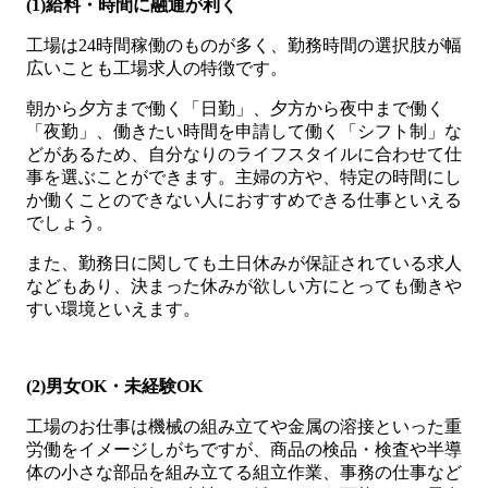
(1)給料・時間に融通が利く
工場は24時間稼働のものが多く、勤務時間の選択肢が幅
広いことも工場求人の特徴です。
朝から夕方まで働く「日勤」、夕方から夜中まで働く
「夜勤」、働きたい時間を申請して働く「シフト制」な
どがあるため、自分なりのライフスタイルに合わせて仕
事を選ぶことができます。主婦の方や、特定の時間にし
か働くことのできない人におすすめできる仕事といえる
でしょう。
また、勤務日に関しても土日休みが保証されている求人
などもあり、決まった休みが欲しい方にとっても働きや
すい環境といえます。
(2)男女OK・未経験OK
工場のお仕事は機械の組み立てや金属の溶接といった重
労働をイメージしがちですが、商品の検品・検査や半導
体の小さな部品を組み立てる組立作業、事務の仕事など