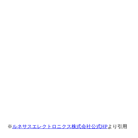
※
ルネサスエレクトロニクス株式会社公式HP
より引用