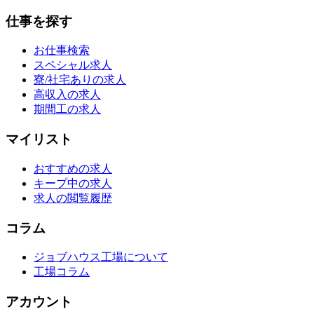
仕事を探す
お仕事検索
スペシャル求人
寮/社宅ありの求人
高収入の求人
期間工の求人
マイリスト
おすすめの求人
キープ中の求人
求人の閲覧履歴
コラム
ジョブハウス工場について
工場コラム
アカウント