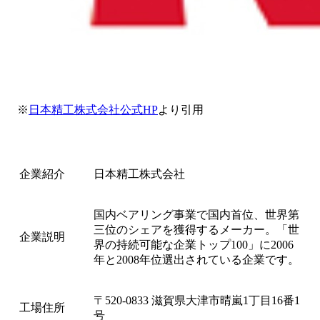
※
日本精工株式会社公式HP
より引用
企業紹介
日本精工株式会社
国内ベアリング事業で国内首位、世界第
三位のシェアを獲得するメーカー。「世
企業説明
界の持続可能な企業トップ100」に2006
年と2008年位選出されている企業です。
〒520-0833 滋賀県大津市晴嵐1丁目16番1
工場住所
号