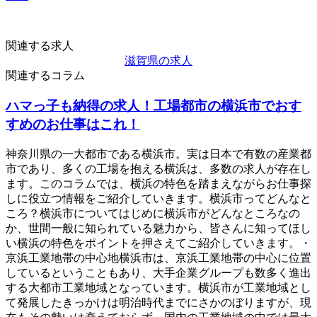
関連する求人
滋賀県の求人
関連するコラム
ハマっ子も納得の求人！工場都市の横浜市でおす
すめのお仕事はこれ！
神奈川県の一大都市である横浜市。実は日本で有数の産業都
市であり、多くの工場を抱える横浜は、多数の求人が存在し
ます。このコラムでは、横浜の特色を踏まえながらお仕事探
しに役立つ情報をご紹介していきます。横浜市ってどんなと
ころ？横浜市についてはじめに横浜市がどんなところなの
か、世間一般に知られている魅力から、皆さんに知ってほし
い横浜の特色をポイントを押さえてご紹介していきます。・
京浜工業地帯の中心地横浜市は、京浜工業地帯の中心に位置
しているということもあり、大手企業グループも数多く進出
する大都市工業地域となっています。横浜市が工業地域とし
て発展したきっかけは明治時代までにさかのぼりますが、現