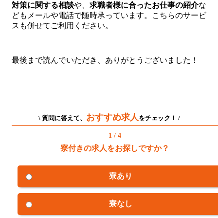
対策に関する相談
や、
求職者様に合ったお仕事の紹介
な
どもメールや電話で随時承っています。こちらのサービ
スも併せてご利用ください。
最後まで読んでいただき、ありがとうございました！
おすすめ求人
\ 質問に答えて、
をチェック！ /
1 / 4
寮付きの求人をお探しですか？
寮あり
寮なし