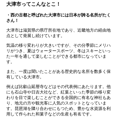
大津市ってこんなとこ！
・西の古都と呼ばれた大津市には日本が誇る名所がたく
さん！
大津市は滋賀県の県庁所在地であり、近畿地方の経由地
点として発展し続けています。
気温の移り変わりが大きいですが、その分季節にメリハ
リがつき、夏はウォータースポーツ、冬はスキーといっ
た一年を通して楽しむことができる都市になっていま
す。
また、一度は聞いたことがある歴史的な名所を数多く保
有している大津市。
例えば比叡山延暦寺などはその代表例にあたります。他
にも石山寺や日吉大社など、紅葉といった季節の移り変
わりを目で楽しむことができる全国的に有名な神社もあ
り、地元の方や観光客に人気のスポットとなっていま
す。琵琶湖を隣り合わせにもつため、豊かな水資源を利
用して作られた和菓子などの生産も有名です。