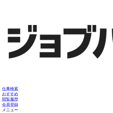
仕事検索
おすすめ
閲覧履歴
会員登録
メニュー