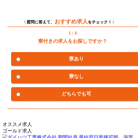
おすすめ求人
\ 質問に答えて、
をチェック！ /
1 / 4
寮付きの求人をお探しですか？
寮あり
寮なし
どちらでも可
オススメ求人
ゴールド求人