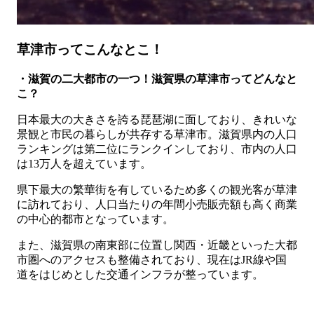
草津市ってこんなとこ！
・滋賀の二大都市の一つ！滋賀県の草津市ってどんなと
こ？
日本最大の大きさを誇る琵琶湖に面しており、きれいな
景観と市民の暮らしが共存する草津市。滋賀県内の人口
ランキングは第二位にランクインしており、市内の人口
は13万人を超えています。
県下最大の繁華街を有しているため多くの観光客が草津
に訪れており、人口当たりの年間小売販売額も高く商業
の中心的都市となっています。
また、滋賀県の南東部に位置し関西・近畿といった大都
市圏へのアクセスも整備されており、現在はJR線や国
道をはじめとした交通インフラが整っています。