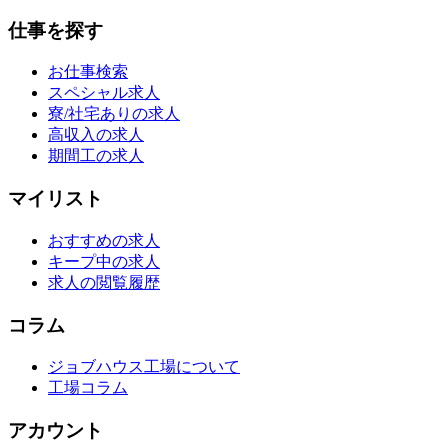
仕事を探す
お仕事検索
スペシャル求人
寮/社宅ありの求人
高収入の求人
期間工の求人
マイリスト
おすすめの求人
キープ中の求人
求人の閲覧履歴
コラム
ジョブハウス工場について
工場コラム
アカウント