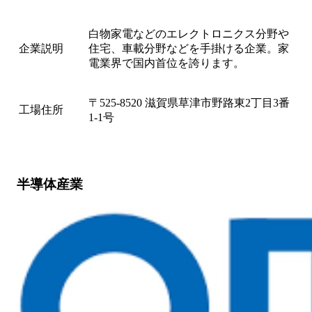
白物家電などのエレクトロニクス分野や
企業説明
住宅、車載分野などを手掛ける企業。家
電業界で国内首位を誇ります。
〒525-8520 滋賀県草津市野路東2丁目3番
工場住所
1-1号
半導体産業