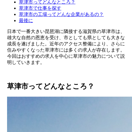
草津市ってどんなところ？
草津市で仕事を探す
草津市の工場ってどんな企業があるの？
最後に
日本で一番大きい琵琶湖に隣接する滋賀県の草津市は、
雄大な自然の恩恵を受け、市としても県としても大きな
成長を遂げました。近年のアクセス整備により、さらに
住みやすくなった草津市には多くの求人が存在します。
今回はおすすめの求人を中心に草津市の魅力について説
明していきます。
草津市ってどんなところ？