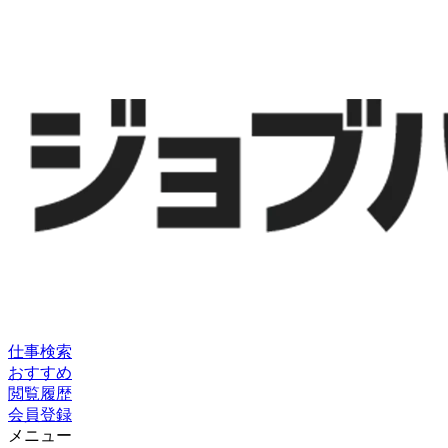
仕事検索
おすすめ
閲覧履歴
会員登録
メニュー