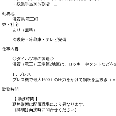
・残業手当30％割増 ...
勤務地
滋賀県 竜王町
寮・社宅
あり（無料）
冷暖房・冷蔵庫・テレビ完備
仕事内容
◇ダイハツ車の製造◇
滋賀（竜王）工場第2地区は、ロッキーやタントなどを
1．プレス
プレス機で最大1600ｔの圧力をかけて鋼板を型抜き（＝
勤務時間
【 勤務時間 】
勤務形態は配属職場により異なります。
（詳細は面接時に問合せください）