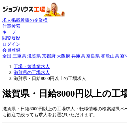
求人掲載希望の企業様
仕事検索
キープ
閲覧履歴
ログイン
会員登録
全国
三重県
滋賀県
京都府
大阪府
兵庫県
奈良県
和歌山県
寮
工場・製造業求人
滋賀県の工場求人
滋賀県・日給8000円以上の工場求人
滋賀県・日給8000円以上の工
滋賀県・日給8000円以上の工場求人・転職情報の検索結果ペ
も歓迎で絞っても求人をお選びいただけます。