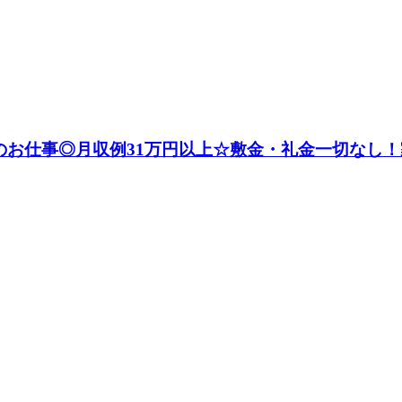
のお仕事◎月収例31万円以上☆敷金・礼金一切なし