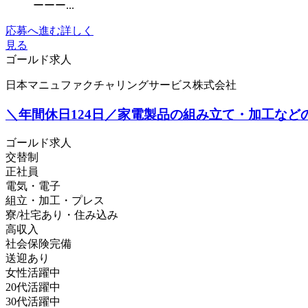
ーーー...
応募へ進む
詳しく
見る
ゴールド求人
日本マニュファクチャリングサービス株式会社
＼年間休日124日／家電製品の組み立て・加工など
ゴールド求人
交替制
正社員
電気・電子
組立・加工・プレス
寮/社宅あり・住み込み
高収入
社会保険完備
送迎あり
女性活躍中
20代活躍中
30代活躍中