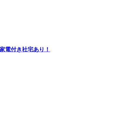
！家電付き社宅あり！