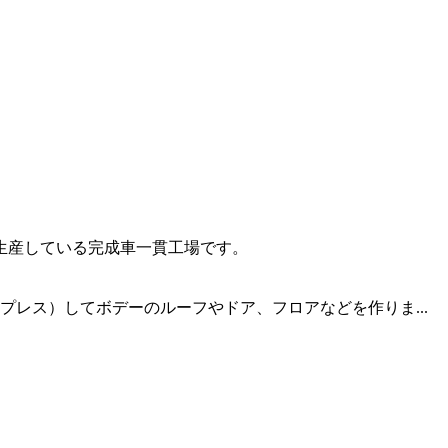
生産している完成車一貫工場です。
プレス）してボデーのルーフやドア、フロアなどを作りま...