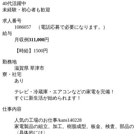
40代活躍中
未経験・初心者も歓迎
求人番号
1086057 （電話応募で必要になります。）
給与
月収例
311,000
円
【時給】1500円
勤務地
滋賀県 草津市
寮・社宅
あり
テレビ・冷蔵庫・エアコンなどの家電を完備！
すぐに新生活が始められます！
仕事内容
人気の工場のお仕事/kans140228
家電製品の組立、加工、樹脂成型、板金、検査、部品の
〈具体的には〉