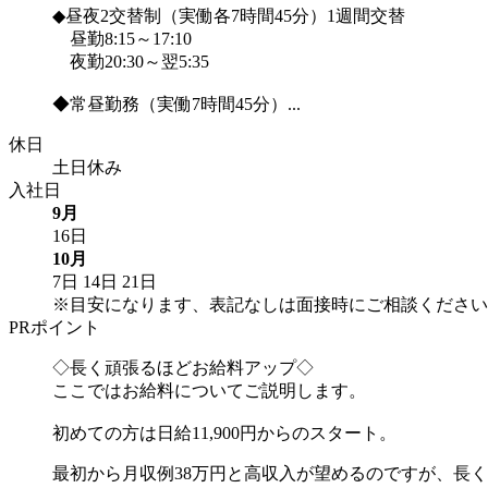
◆昼夜2交替制（実働各7時間45分）1週間交替
昼勤8:15～17:10
夜勤20:30～翌5:35
◆常昼勤務（実働7時間45分）...
休日
土日休み
入社日
9月
16日
10月
7日
14日
21日
※目安になります、表記なしは面接時にご相談ください
PRポイント
◇長く頑張るほどお給料アップ◇
ここではお給料についてご説明します。
初めての方は日給11,900円からのスタート。
最初から月収例38万円と高収入が望めるのですが、長