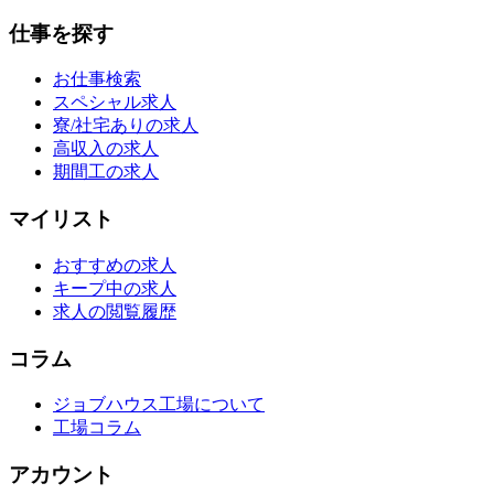
仕事を探す
お仕事検索
スペシャル求人
寮/社宅ありの求人
高収入の求人
期間工の求人
マイリスト
おすすめの求人
キープ中の求人
求人の閲覧履歴
コラム
ジョブハウス工場について
工場コラム
アカウント