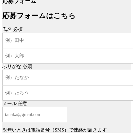
応募フォーム
応募フォームはこちら
氏名
必須
ふりがな
必須
メール
任意
※無いときは電話番号（SMS）で連絡が届きます