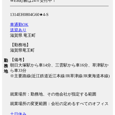
WEB応募は24ｈ受付中！
――――――――――――――――――――――――
1314EH0804G60★4-S
車通勤OK
送迎あり
滋賀県 竜王町
【勤務地】
滋賀県竜王町
【備考】
勤
朝日大塚駅から車14分、三雲駅から車16分、草津駅か
務
ら車33分
地
※主要路線(近江鉄道近江本線/JR草津線/JR東海道本線)
就業場所：勤務地、その他会社が指定する範囲
就業場所の変更範囲：会社の定めるすべてのオフィス
土日休み