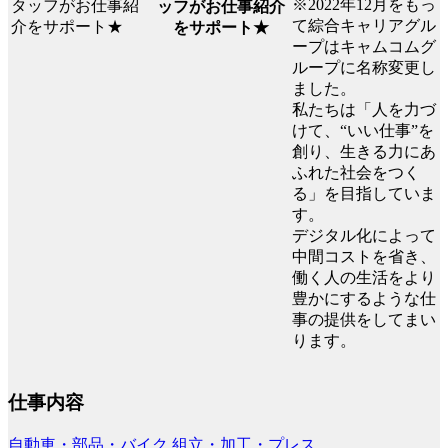
※2022年12月をもっ
ッフがお仕事紹介
て綜合キャリアグル
をサポート★
ープはキャムコムグ
ループに名称変更し
ました。
私たちは「人を力づ
けて、“いい仕事”を
創り、生きる力にあ
ふれた社会をつく
る」を目指していま
す。
デジタル化によって
中間コストを省き、
働く人の生活をより
豊かにするような仕
事の提供をしてまい
ります。
仕事内容
自動車・部品・バイク
組立・加工・プレス