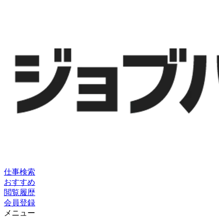
仕事検索
おすすめ
閲覧履歴
会員登録
メニュー