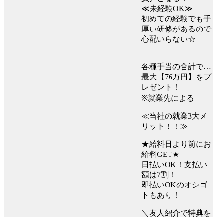
≪未経験OK≫
初めての経験でも手
厚い研修があるので
心配いらない☆
各種手当の合計で…
最大【76万円】をプ
レゼント！
※就業先による
≪当社の就業3大メ
リット！！≫
★給料日より前にお
給料GET★
日払いOK！支払い
額は7割！
即払いOKのオシゴ
トもあり！
＼友人紹介で特典を