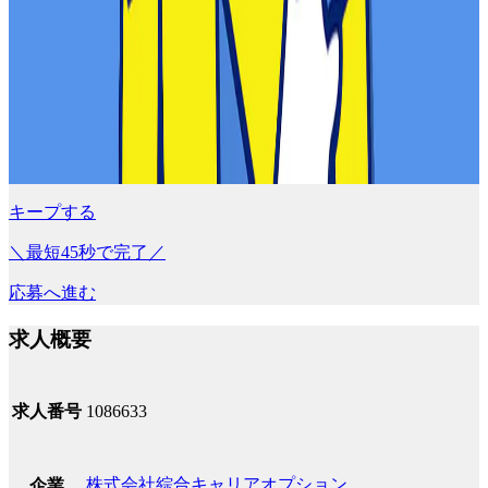
キープする
＼最短45秒で完了／
応募へ進む
求人概要
求人番号
1086633
株式会社綜合キャリアオプション
企業