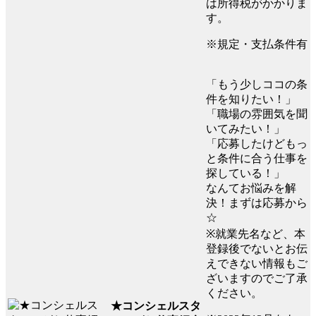
は所得税がかかりま
す。
※規定・支払条件有
「もう少しココの条
件を知りたい！」
「職場の雰囲気を聞
いてみたい！」
「応募したけどもっ
と条件に合う仕事を
探している！」
なんてお悩みを解
決！まずは応募から
☆
※就業先名など、本
登録後でないとお伝
えできない情報もご
ざいますのでご了承
ください。
★コンシェルスタ