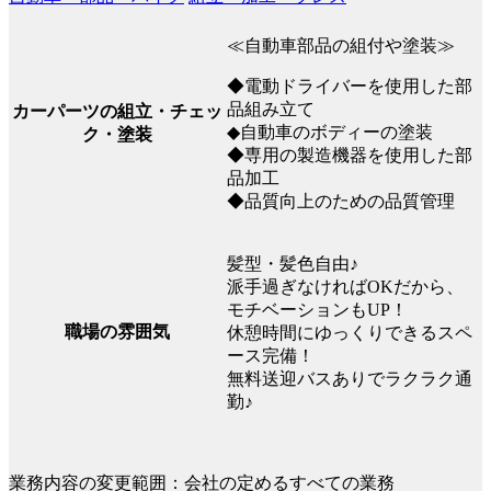
≪自動車部品の組付や塗装≫
◆電動ドライバーを使用した部
品組み立て
カーパーツの組立・チェッ
◆自動車のボディーの塗装
ク・塗装
◆専用の製造機器を使用した部
品加工
◆品質向上のための品質管理
髪型・髪色自由♪
派手過ぎなければOKだから、
モチベーションもUP！
職場の雰囲気
休憩時間にゆっくりできるスペ
ース完備！
無料送迎バスありでラクラク通
勤♪
業務内容の変更範囲：会社の定めるすべての業務