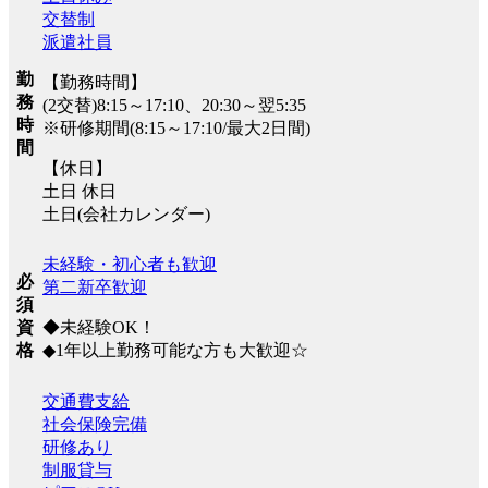
交替制
派遣社員
勤
【勤務時間】
務
(2交替)8:15～17:10、20:30～翌5:35
時
※研修期間(8:15～17:10/最大2日間)
間
【休日】
土日 休日
土日(会社カレンダー)
未経験・初心者も歓迎
必
第二新卒歓迎
須
◆未経験OK！
資
◆1年以上勤務可能な方も大歓迎☆
格
交通費支給
社会保険完備
研修あり
制服貸与