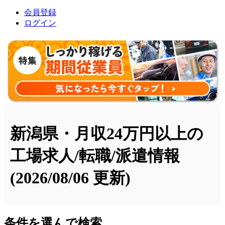
会員登録
ログイン
新潟県・月収24万円以上の
工場求人/転職/派遣情報
(2026/08/06 更新)
条件を選んで検索