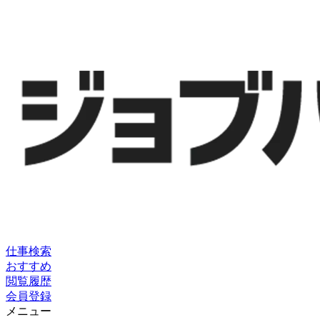
仕事検索
おすすめ
閲覧履歴
会員登録
メニュー