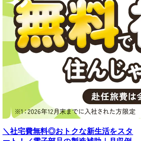
＼社宅費無料◎おトクな新生活をスタ