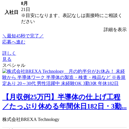
8月
21日
入社日
※目安になります、表記なしは面接時にご相談く
ださい
詳細を表示
＼最短45秒で完了／
応募へ進む
詳しく
見る
スペシャル
【月収例25万円】半導体の仕上げ工程
／たっぷり休める年間休日182日・3勤...
株式会社BREXA Technology