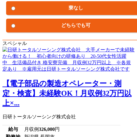
寮なし
どちらでも可
スペシャル
【電子部品の製造オペレーター・測
定・検査】未経験OK！月収例32万円以
上×...
日研トータルソーシング株式会社
給与
月収例
326,000
円
勤務地
新潟県 長岡市