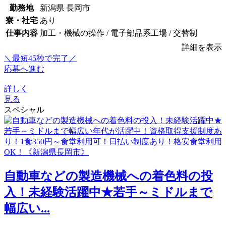
勤務地
新潟県 長岡市
寮・社宅
あり
仕事内容
加工・機械の操作 / 電子部品系工場 / 交替制
詳細を表示
＼最短45秒で完了／
応募へ進む
詳しく
見る
スペシャル
自動車などの製造機械への着色料の投
入！未経験活躍中★若手～ミドルまで
幅広い...