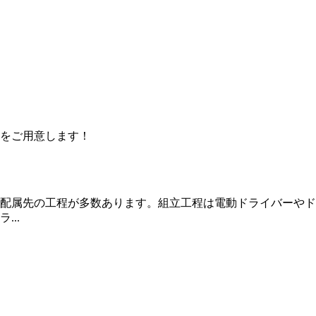
をご用意します！
配属先の工程が多数あります。組立工程は電動ドライバーやド
..