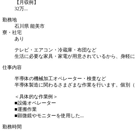
【月収例】
32万...
勤務地
石川県 能美市
寮・社宅
あり
テレビ・エアコン・冷蔵庫・布団など
生活に必要な家具・家電が用意されているから、身軽に
仕事内容
半導体の機械加工オペレーター・検査など
半導体製造に関わるさまざまな作業を行います。個別（
＜具体的な作業例＞
■設備オペレーター
■運搬作業
■顕微鏡やモニターを使用した...
勤務時間