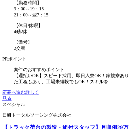
【勤務時間】
9：00～19：15
21：00～翌7：15
【休日/休暇】
4勤2休
【備考】
2交替
PRポイント
案件のおすすめポイント
【週払いOK】スピード採用、即日入寮OK！家族寮あ
た工程もあり、工場未経験でもOK！スキルを...
応募へ進む
詳しく
見る
スペシャル
日研トータルソーシング株式会社
【トラック荷台の製造・組付スタッフ】月収例29万