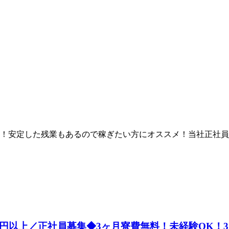
り！安定した残業もあるので稼ぎたい方にオススメ！当社正社
円以上／正社員募集◆3ヶ月寮費無料！未経験OK！