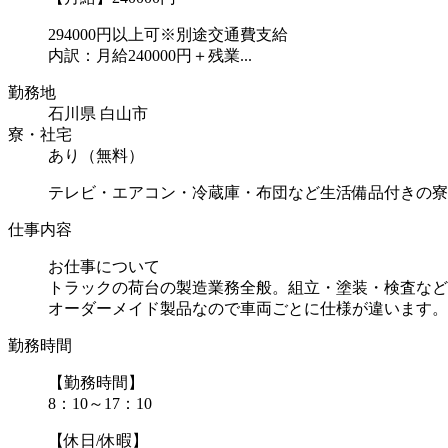
294000円以上可※別途交通費支給
内訳：月給240000円＋残業...
勤務地
石川県 白山市
寮・社宅
あり（無料）
テレビ・エアコン・冷蔵庫・布団など生活備品付きの寮
仕事内容
お仕事について
トラックの荷台の製造業務全般。組立・塗装・検査など
オーダーメイド製品なので車両ごとに仕様が違います。ラ.
勤務時間
【勤務時間】
8：10～17：10
【休日/休暇】