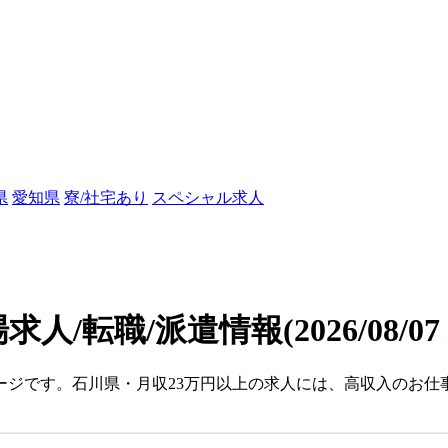
県
愛知県
寮/社宅あり
スペシャル求人
求人/転職/派遣情報
(2026/08/0
ージです。石川県・月収23万円以上の求人には、高収入のお仕