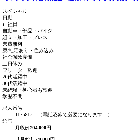
スペシャル
日勤
正社員
自動車・部品・バイク
組立・加工・プレス
寮費無料
寮/社宅あり・住み込み
社会保険完備
土日休み
フリーター歓迎
20代活躍中
30代活躍中
未経験・初心者も歓迎
学歴不問
求人番号
1135812 （電話応募で必要になります。）
給与
月収例
294,000
円
【月給】240000円