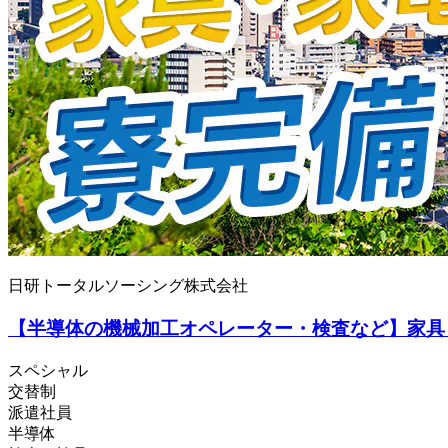
日研トータルソーシング株式会社
【半導体の機械加工オペレーター・検査など】家具
スペシャル
交替制
派遣社員
半導体